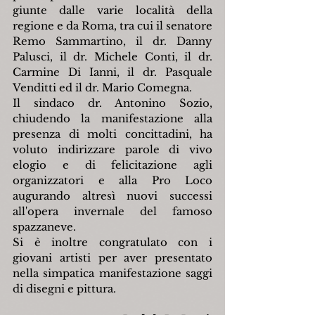
giunte dalle varie località della 
regione e da Roma, tra cui il senatore 
Remo Sammartino, il dr. Danny 
Palusci, il dr. Michele Conti, il dr. 
Carmine Di Ianni, il dr. Pasquale 
Venditti ed il dr. Mario Comegna.
Il sindaco dr. Antonino Sozio, 
chiudendo la manifestazione alla 
presenza di molti concittadini, ha 
voluto indirizzare parole di vivo 
elogio e di felicitazione agli 
organizzatori e alla Pro Loco 
augurando altresì nuovi successi 
all'opera invernale del famoso 
spazzaneve.
Si è inoltre congratulato con i 
giovani artisti per aver presentato 
nella simpatica manifestazione saggi 
di disegni e pittura.