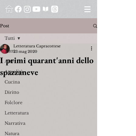
Post
Tutti
Letteratura Capracottese
Tutti
23 mag 2020
I primi quarant'anni dello
Arte
spazzaneve
Attualità
Cucina
Diritto
Folclore
Letteratura
Narrativa
Natura