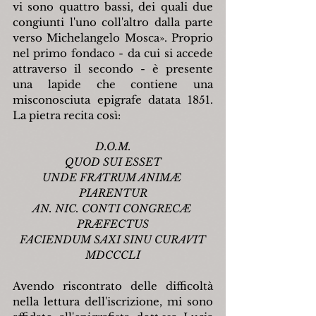
vi sono quattro bassi, dei quali due 
congiunti l'uno coll'altro dalla parte 
verso Michelangelo Mosca». Proprio 
nel primo fondaco - da cui si accede 
attraverso il secondo - è presente 
una lapide che contiene una 
misconosciuta epigrafe datata 1851. 
La pietra recita così:
D.O.M.
QUOD SUI ESSET
UNDE FRATRUM ANIMÆ 
PIARENTUR
AN. NIC. CONTI CONGRECÆ 
PRÆFECTUS
FACIENDUM SAXI SINU CURAVIT
MDCCCLI
Avendo riscontrato delle difficoltà 
nella lettura dell'iscrizione, mi sono 