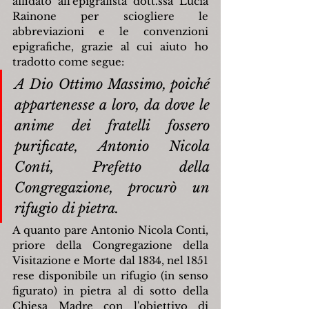
affidato all'epigrafista dott.ssa Lucia 
Rainone per sciogliere le 
abbreviazioni e le convenzioni 
epigrafiche, grazie al cui aiuto ho 
tradotto come segue:
A Dio Ottimo Massimo, poiché 
appartenesse a loro, da dove le 
anime dei fratelli fossero 
purificate, Antonio Nicola 
Conti, Prefetto della 
Congregazione, procurò un 
rifugio di pietra.
A quanto pare Antonio Nicola Conti, 
priore della Congregazione della 
Visitazione e Morte dal 1834, nel 1851 
rese disponibile un rifugio (in senso 
figurato) in pietra al di sotto della 
Chiesa Madre con l'obiettivo di 