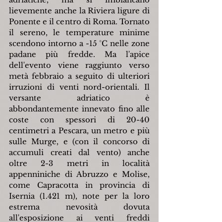
lievemente anche la Riviera ligure di 
Ponente e il centro di Roma. Tornato 
il sereno, le temperature minime 
scendono intorno a -15 °C nelle zone 
padane più fredde. Ma l'apice 
dell'evento viene raggiunto verso 
metà febbraio a seguito di ulteriori 
irruzioni di venti nord-orientali. Il 
versante adriatico è 
abbondantemente innevato fino alle 
coste con spessori di 20-40 
centimetri a Pescara, un metro e più 
sulle Murge, e (con il concorso di 
accumuli creati dal vento) anche 
oltre 2-3 metri in località 
appenniniche di Abruzzo e Molise, 
come Capracotta in provincia di 
Isernia (1.421 m), note per la loro 
estrema nevosità dovuta 
all'esposizione ai venti freddi 