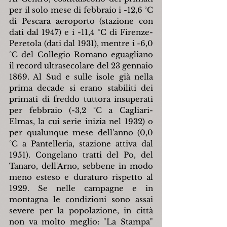
per il solo mese di febbraio i -12,6 °C 
di Pescara aeroporto (stazione con 
dati dal 1947) e i -11,4 °C di Firenze-
Peretola (dati dal 1931), mentre i -6,0 
°C del Collegio Romano eguagliano 
il record ultrasecolare del 23 gennaio 
1869. Al Sud e sulle isole già nella 
prima decade si erano stabiliti dei 
primati di freddo tuttora insuperati 
per febbraio (-3,2 °C a Cagliari-
Elmas, la cui serie inizia nel 1932) o 
per qualunque mese dell'anno (0,0 
°C a Pantelleria, stazione attiva dal 
1951). Congelano tratti del Po, del 
Tanaro, dell'Arno, sebbene in modo 
meno esteso e duraturo rispetto al 
1929. Se nelle campagne e in 
montagna le condizioni sono assai 
severe per la popolazione, in città 
non va molto meglio: "La Stampa" 