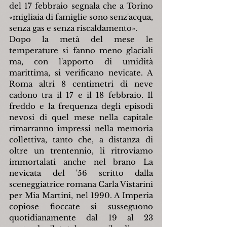
del 17 febbraio segnala che a Torino 
«migliaia di famiglie sono senz'acqua, 
senza gas e senza riscaldamento».
Dopo la metà del mese le 
temperature si fanno meno glaciali 
ma, con l'apporto di umidità 
marittima, si verificano nevicate. A 
Roma altri 8 centimetri di neve 
cadono tra il 17 e il 18 febbraio. Il 
freddo e la frequenza degli episodi 
nevosi di quel mese nella capitale 
rimarranno impressi nella memoria 
collettiva, tanto che, a distanza di 
oltre un trentennio, li ritroviamo 
immortalati anche nel brano La 
nevicata del '56 scritto dalla 
sceneggiatrice romana Carla Vistarini 
per Mia Martini, nel 1990. A Imperia 
copiose fioccate si susseguono 
quotidianamente dal 19 al 23 