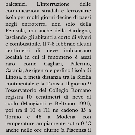
balcanici. L'interruzione delle 
comunicazioni stradali e ferroviarie 
isola per molti giorni decine di paesi 
negli entroterra, non solo della 
Penisola, ma anche della Sardegna, 
lasciando gli abitanti a corto di viveri 
e combustibile. Il 7-8 febbraio alcuni 
centimetri di neve imbiancano 
località in cui il fenomeno è assai 
raro, come Cagliari, Palermo, 
Catania, Agrigento e perfino l'isola di 
Linosa, a metà distanza tra la Sicilia 
continentale e la Tunisia. Il giorno 9 
l'osservatorio del Collegio Romano 
registra 10 centimetri di neve al 
suolo (Mangianti e Beltrano 1991), 
poi tra il 10 e l'11 ne cadono 35 a 
Torino e 46 a Modena, con 
temperature ampiamente sotto 0 °C 
anche nelle ore diurne (a Piacenza il 