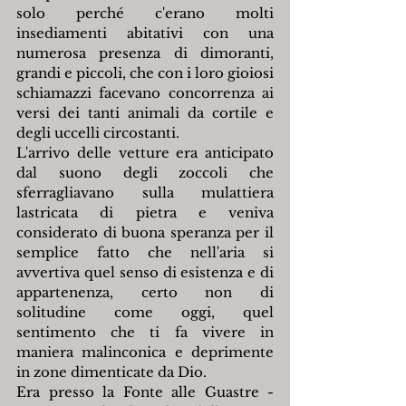
solo perché c'erano molti 
insediamenti abitativi con una 
numerosa presenza di dimoranti, 
grandi e piccoli, che con i loro gioiosi 
schiamazzi facevano concorrenza ai 
versi dei tanti animali da cortile e 
degli uccelli circostanti.
L'arrivo delle vetture era anticipato 
dal suono degli zoccoli che 
sferragliavano sulla mulattiera 
lastricata di pietra e veniva 
considerato di buona speranza per il 
semplice fatto che nell'aria si 
avvertiva quel senso di esistenza e di 
appartenenza, certo non di 
solitudine come oggi, quel 
sentimento che ti fa vivere in 
maniera malinconica e deprimente 
in zone dimenticate da Dio.
Era presso la Fonte alle Guastre - 