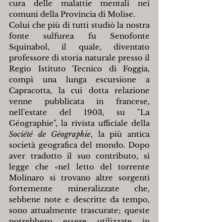
cura delle malattie mentali nei 
comuni della Provincia di Molise.
Colui che più di tutti studiò la nostra 
fonte sulfurea fu Senofonte 
Squinabol, il quale, diventato 
professore di storia naturale presso il 
Regio Istituto Tecnico di Foggia, 
compì una lunga escursione a 
Capracotta, la cui dotta relazione 
venne pubblicata in francese, 
nell'estate del 1903, su "La 
Géographie", la rivista ufficiale della 
Société de Géographie
, la più antica 
società geografica del mondo. Dopo 
aver tradotto il suo contributo, si 
legge che «nel letto del torrente 
Molinaro si trovano altre sorgenti 
fortemente mineralizzate che, 
sebbene note e descritte da tempo, 
sono attualmente trascurate; queste 
potrebbero essere utilizzate in 