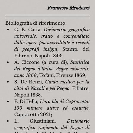
Francesco Mendozzi
Bibliografia di riferimento:
G. B. Carta, 
Dizionario geografico 
universale, tratto e compendiato 
dalle opere più accreditate e recenti 
di geografi insigni
, Stamp. del 
Fibreno, Napoli 1843;
A. Ciccone (a cura di), 
Statistica 
del Regno d'Italia. Acque minerali: 
anno 1868
, Tofani, Firenze 1869;
S. De Renzi, 
Guida medica per la 
città di Napoli e pel Regno
, Filiatre, 
Napoli 1838.
F. Di Tella, 
L'oro blu di Capracotta. 
100 miniere attive ed esaurite
, 
Capracotta 2021;
L. Giustiniani, 
Dizionario 
geografico ragionato del Regno di 