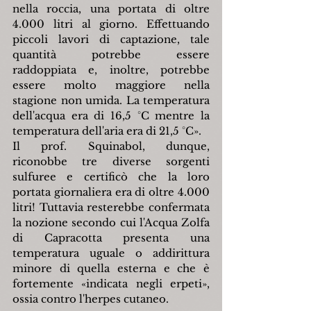
nella roccia, una portata di oltre 
4.000 litri al giorno. Effettuando 
piccoli lavori di captazione, tale 
quantità potrebbe essere 
raddoppiata e, inoltre, potrebbe 
essere molto maggiore nella 
stagione non umida. La temperatura 
dell'acqua era di 16,5 °C mentre la 
temperatura dell'aria era di 21,5 °C».
Il prof. Squinabol, dunque, 
riconobbe tre diverse sorgenti 
sulfuree e certificò che la loro 
portata giornaliera era di oltre 4.000 
litri! Tuttavia resterebbe confermata 
la nozione secondo cui l'Acqua Zolfa 
di Capracotta presenta una 
temperatura uguale o addirittura 
minore di quella esterna e che è 
fortemente «indicata negli erpeti», 
ossia contro l'herpes cutaneo.