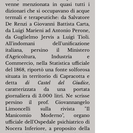
venne menzionata in quasi tutti i 
dizionari che si occupavano di acque 
termali e terapeutiche: da Salvatore 
De Renzi a Giovanni Battista Carta, 
da Luigi Marieni ad Antonio Perone, 
da Guglielmo Jervis a Luigi Tioli. 
All'indomani dell'unificazione 
italiana, persino il Ministero 
d'Agricoltura, Industria e 
Commercio, nella Statistica ufficiale 
del 1868, riportò una fonte solforosa 
situata in territorio di Capracotta e 
detta 
di Castel del Giudice
, 
caratterizzata da una portata 
giornaliera di 3.000 litri. Ne scrisse 
persino il prof. Giovannangelo 
Limoncelli sulla rivista "Il 
Manicomio Moderno", organo 
ufficiale dell'Ospedale psichiatrico di 
Nocera Inferiore, a proposito della 