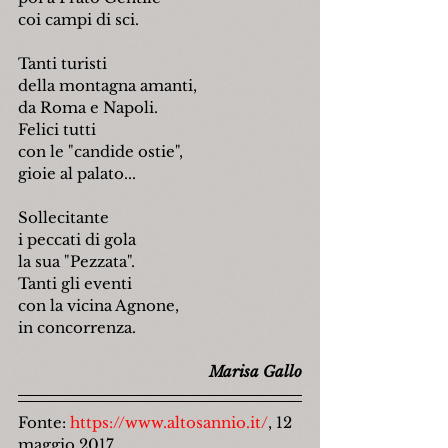
coi campi di sci.
Tanti turisti
della montagna amanti,
da Roma e Napoli.
Felici tutti
con le "candide ostie",
gioie al palato...
Sollecitante
i peccati di gola
la sua "Pezzata".
Tanti gli eventi
con la vicina Agnone,
in concorrenza.
Marisa Gallo
Fonte: 
https://www.altosannio.it/
, 12 
maggio 2017.