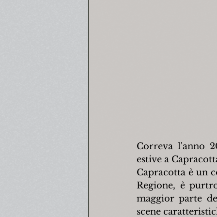
Correva l'anno 2
estive a Capracott
Capracotta è un c
Regione, è purtr
maggior parte dei
scene caratteristi