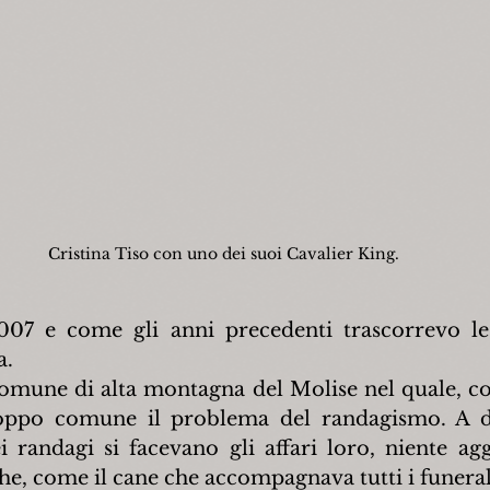
Cristina Tiso con uno dei suoi Cavalier King.
007 e come gli anni precedenti trascorrevo le
a.
omune di alta montagna del Molise nel quale, com
oppo comune il problema del randagismo. A dir
 randagi si facevano gli affari loro, niente aggr
che, come il cane che accompagnava tutti i funeral