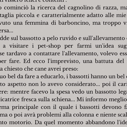
ominciò la ricerca del cagnolino di razza, ma 
aglia piccola e caratterialmente adatto alle mie 
uto una femmina di barboncino, ma troppo viv
rsa...
dde sul bassotto a pelo ruvido e sull'allevamento 
a visitare i pet-shop per farmi un'idea sugli
e tardavo a contattare l'allevamento, volevo esse
er fare. Ed ecco l'imprevisto, una battuta del 
 chiesto che cane avrei preso:
suo bel da fare a educarlo, i bassotti hanno un bel 
to aspetto non lo avevo considerato... poi il car
ere: mentre facevo la spesa vedo un bassotto lega
catrice fresca sulla schiena... Mi informo meglio 
ema principale con il quale i bassotti devono far
a o poi avrà problemi alla colonna e niente scale,
ento motorio. Da quel momento abbandono l'ide