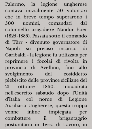
Palermo, la legione ungherese 
contava inizialmente 50 volontari 
che in breve tempo superarono i 
500 uomini, comandati dal 
colonnello brigadiere Nándor Éber 
(1825-1885). Passata sotto il comando 
di Türr - divenuto governatore di 
Napoli su preciso incarico di 
Garibaldi - la legione fu utilizzata per 
reprimere i focolai di rivolta in 
provincia di Avellino, fino allo 
svolgimento del cosiddetto 
plebiscito delle province siciliane del 
21 ottobre 1860. Inquadrata 
nell'esercito sabaudo dopo l'Unità 
d'Italia col nome di Legione 
Ausiliaria Ungherese, questa truppa 
venne infine impiegata per 
combattere il brigantaggio 
postunitario in Terra di Lavoro, in 