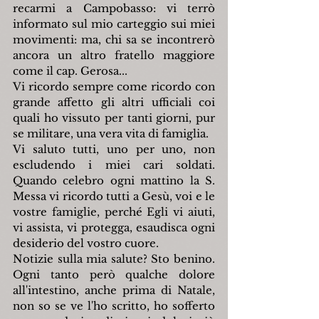
recarmi a Campobasso: vi terrò 
informato sul mio carteggio sui miei 
movimenti: ma, chi sa se incontrerò 
ancora un altro fratello maggiore 
come il cap. Gerosa...
Vi ricordo sempre come ricordo con 
grande affetto gli altri ufficiali coi 
quali ho vissuto per tanti giorni, pur 
se militare, una vera vita di famiglia.
Vi saluto tutti, uno per uno, non 
escludendo i miei cari soldati. 
Quando celebro ogni mattino la S. 
Messa vi ricordo tutti a Gesù, voi e le 
vostre famiglie, perché Egli vi aiuti, 
vi assista, vi protegga, esaudisca ogni 
desiderio del vostro cuore.
Notizie sulla mia salute? Sto benino. 
Ogni tanto però qualche dolore 
all'intestino, anche prima di Natale, 
non so se ve l'ho scritto, ho sofferto 