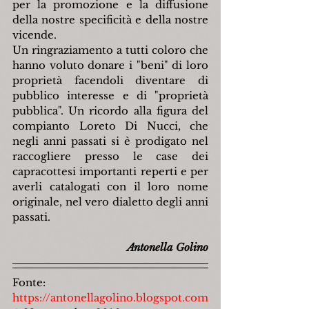
per la promozione e la diffusione 
della nostre specificità e della nostre 
vicende.
Un ringraziamento a tutti coloro che 
hanno voluto donare i "beni" di loro 
proprietà facendoli diventare di 
pubblico interesse e di "proprietà 
pubblica". Un ricordo alla figura del 
compianto Loreto Di Nucci, che 
negli anni passati si è prodigato nel 
raccogliere presso le case dei 
capracottesi importanti reperti e per 
averli catalogati con il loro nome 
originale, nel vero dialetto degli anni 
passati.
Antonella Golino
Fonte: 
https://antonellagolino.blogspot.com