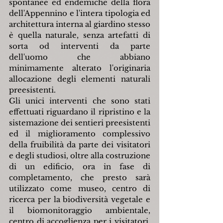
spontanee ed endemiche della flora 
dell'Appennino e l'intera tipologia ed 
architettura interna al giardino stesso 
è quella naturale, senza artefatti di 
sorta od interventi da parte 
dell'uomo che abbiano 
minimamente alterato l'originaria 
allocazione degli elementi naturali 
preesistenti.
Gli unici interventi che sono stati 
effettuati riguardano il ripristino e la 
sistemazione dei sentieri preesistenti 
ed il miglioramento complessivo 
della fruibilità da parte dei visitatori 
e degli studiosi, oltre alla costruzione 
di un edificio, ora in fase di 
completamento, che presto sarà 
utilizzato come museo, centro di 
ricerca per la biodiversità vegetale e 
il biomonitoraggio ambientale, 
centro di accoglienza per i visitatori, 