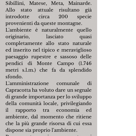
Sibillini, Matese, Meta, Mainarde. 
Allo stato attuale risultano già 
introdotte circa 200 specie 
provenienti da queste montagne.
L'ambiente è naturalmente quello 
originario, lasciato quasi 
completamente allo stato naturale 
ed inserito nel tipico e meraviglioso 
paesaggio rupestre e sassoso delle 
pendici di Monte Campo (1.746 
metri s.l.m.) che fa da splendido 
sfondo.
L'amministrazione comunale di 
Capracotta ha voluto dare un segnale 
di grande importanza per lo sviluppo 
della comunità locale, privilegiando 
il rapporto tra economia ed 
ambiente, dal momento che ritiene 
che la più grande risorsa di cui essa 
dispone sia proprio l'ambiente.