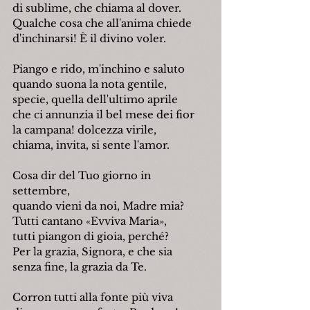
di sublime, che chiama al dover.
Qualche cosa che all'anima chiede
d'inchinarsi! È il divino voler.
Piango e rido, m'inchino e saluto
quando suona la nota gentile,
specie, quella dell'ultimo aprile
che ci annunzia il bel mese dei fior
la campana! dolcezza virile,
chiama, invita, si sente l'amor.
Cosa dir del Tuo giorno in 
settembre,
quando vieni da noi, Madre mia?
Tutti cantano «Evviva Maria»,
tutti piangon di gioia, perché?
Per la grazia, Signora, e che sia
senza fine, la grazia da Te.
Corron tutti alla fonte più viva