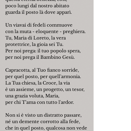
poco lungi dal nostro abitato
guarda il posto là dove apparì.
Un viavai di fedeli commuove
con la muta - eloquente - preghiera.
Tu, Maria di Loreto, la vera
protettrice, la gioia sei Tu.
Per noi prega: il tuo popolo spera,
per noi prega il Bambino Gesù.
Capracotta, al Tuo fianco sorride,
per quel posto, per quell'armonia.
La Tua chiesa, la Croce, la via
è un assieme, un progetto, un tesor,
una grazia voluta, Maria,
per chi T'ama con tutto l'ardor.
Non si è visto un distratto passare,
né un demente corrotto alla fede,
che in quel posto, qualcosa non vede