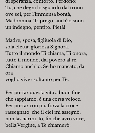
di speranza, conforto. Perdono!
Tu, che degni lo sguardo dal trono
ove sei, per l'immensa bontà,
Madonnina, Ti prego, anch'io sono
un indegno, pentito. Pietà!
Madre, sposa, figliuola di Dio,
sola eletta; gloriosa Signora.
Tutto il mondo Ti chiama, Ti onora,
tutto il mondo, dal povero al re.
Chiamo anch'io. Se ho mancato, da 
ora
voglio viver soltanto per Te.
Per portar questa vita a buon fine
che sappiamo, è una corsa veloce.
Per portar con più forza la croce
rassegnato, che il ciel mi assegnò,
non lasciarmi. Io, fin che avrò voce,
bella Vergine, a Te chiamerò.