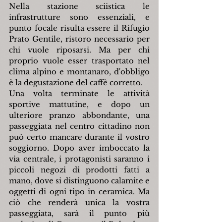
Nella stazione sciistica le 
infrastrutture sono essenziali, e 
punto focale risulta essere il Rifugio 
Prato Gentile, ristoro necessario per 
chi vuole riposarsi. Ma per chi 
proprio vuole esser trasportato nel 
clima alpino e montanaro, d'obbligo 
è la degustazione del caffè corretto.
Una volta terminate le attività 
sportive mattutine, e dopo un 
ulteriore pranzo abbondante, una 
passeggiata nel centro cittadino non 
può certo mancare durante il vostro 
soggiorno. Dopo aver imboccato la 
via centrale, i protagonisti saranno i 
piccoli negozi di prodotti fatti a 
mano, dove si distinguono calamite e 
oggetti di ogni tipo in ceramica. Ma 
ciò che renderà unica la vostra 
passeggiata, sarà il punto più 