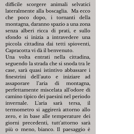
difficile scorgere animali selvatici 
lateralmente alla boscaglia.  Ma ecco 
che poco dopo, i tornanti della 
montagna, daranno spazio a una zona 
senza alberi ricca di prati, e sullo 
sfondo si inizia a intravedere una 
piccola cittadina dai tetti spioventi, 
Capracotta vi dà il benvenuto.
Una volta entrati nella cittadina, 
seguendo la strada che si snoda tra le 
case, sarà quasi istintivo abbassare i 
finestrini dell’auto e iniziare ad 
assaporare l’aria di montagna, 
perfettamente miscelata all'odore di 
camino tipico dei paesini nel periodo 
invernale. L'aria sarà tersa, il 
termometro si aggirerà attorno allo 
zero, e in base alle temperature dei 
giorni precedenti, tutt'attorno sarà 
più o meno, bianco. Il paesaggio è 