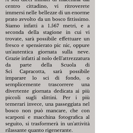
centro cittadino, vi ritroverete 
immersi nelle bellezze di un enorme 
prato avvolto da un bosco fittissimo. 
Siamo infatti a 1.567 metri, e a 
seconda della stagione in cui vi 
trovate, sarà possibile effettuare un 
fresco e spensierato pic nic, oppure 
un'autentica giornata sulla neve. 
Grazie infatti al nolo dell'attrezzatura 
da parte della Scuola di 
Sci Capracotta, sarà possibile 
imparare lo sci di fondo, o 
semplicemente trascorrere una 
divertente giornata dedicata ai più 
piccoli sugli slittini. Per i più 
temerari invece, una passeggiata nel 
bosco non può mancare, che con 
scarponi e macchina fotografica al 
seguito, si trasformerà in un'attività 
rilassante quanto rigenerante.