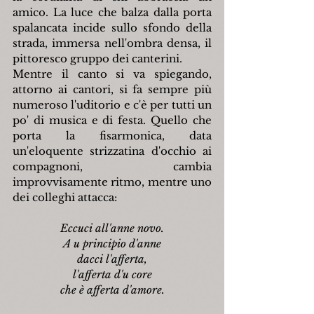
amico. La luce che balza dalla porta 
spalancata incide sullo sfondo della 
strada, immersa nell'ombra densa, il 
pittoresco gruppo dei canterini.
Mentre il canto si va spiegando, 
attorno ai cantori, si fa sempre più 
numeroso l'uditorio e c'è per tutti un 
po' di musica e di festa. Quello che 
porta la fisarmonica, data 
un'eloquente strizzatina d'occhio ai 
compagnoni, cambia 
improvvisamente ritmo, mentre uno 
dei colleghi attacca:
Eccuci all'anne novo.
A u principio d'anne
dacci l'afferta,
l'afferta d'u core
che è afferta d'amore.