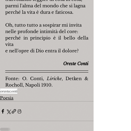
parmi l'alma del mondo che si lagna
perché la vita è dura e faticosa.
Oh, tutto tutto a sospirar mi invita
nelle profonde intimità del core:
perché in principio è il bello della 
vita
e nell'opre di Dio entra il dolore?
Oreste Conti
Fonte: O. Conti, 
Liriche
, Detken & 
Rocholl, Napoli 1910.
oresteconti
Poesia