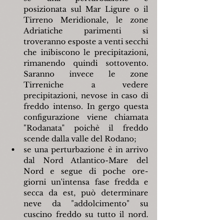
posizionata sul Mar Ligure o il 
Tirreno Meridionale, le zone 
Adriatiche parimenti si 
troveranno esposte a venti secchi 
che inibiscono le precipitazioni, 
rimanendo quindi sottovento. 
Saranno invece le zone 
Tirreniche a vedere 
precipitazioni, nevose in caso di 
freddo intenso. In gergo questa 
configurazione viene chiamata 
"Rodanata" poichè il freddo 
scende dalla valle del Rodano;
se una perturbazione è in arrivo 
dal Nord Atlantico-Mare del 
Nord e segue di poche ore-
giorni un'intensa fase fredda e 
secca da est, può determinare 
neve da "addolcimento" su 
cuscino freddo su tutto il nord. 