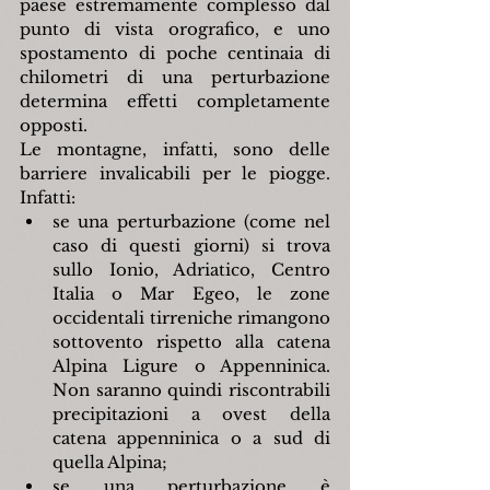
paese estremamente complesso dal 
punto di vista orografico, e uno 
spostamento di poche centinaia di 
chilometri di una perturbazione 
determina effetti completamente 
opposti.
Le montagne, infatti, sono delle 
barriere invalicabili per le piogge. 
Infatti:
se una perturbazione (come nel 
caso di questi giorni) si trova 
sullo Ionio, Adriatico, Centro 
Italia o Mar Egeo, le zone 
occidentali tirreniche rimangono 
sottovento rispetto alla catena 
Alpina Ligure o Appenninica. 
Non saranno quindi riscontrabili 
precipitazioni a ovest della 
catena appenninica o a sud di 
quella Alpina;
se una perturbazione è 