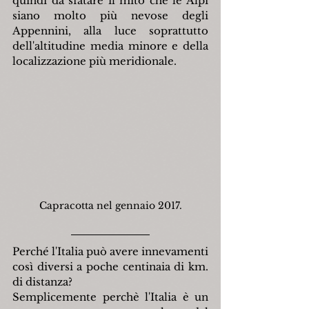
quindi da sfatare il mito che le Alpi 
siano molto più nevose degli 
Appennini, alla luce soprattutto 
dell'altitudine media minore e della 
localizzazione più meridionale.
Capracotta nel gennaio 2017.
Perché l'Italia può avere innevamenti 
così diversi a poche centinaia di km. 
di distanza?
Semplicemente perchè l'Italia è un 