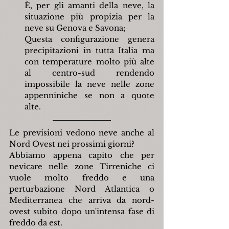
È, per gli amanti della neve, la 
situazione più propizia per la 
neve su Genova e Savona;
Questa configurazione genera 
precipitazioni in tutta Italia ma 
con temperature molto più alte 
al centro-sud rendendo 
impossibile la neve nelle zone 
appenniniche se non a quote 
alte. 
Le previsioni vedono neve anche al 
Nord Ovest nei prossimi giorni?
Abbiamo appena capito che per 
nevicare nelle zone Tirreniche ci 
vuole molto freddo e una 
perturbazione Nord Atlantica o 
Mediterranea che arriva da nord-
ovest subito dopo un'intensa fase di 
freddo da est.