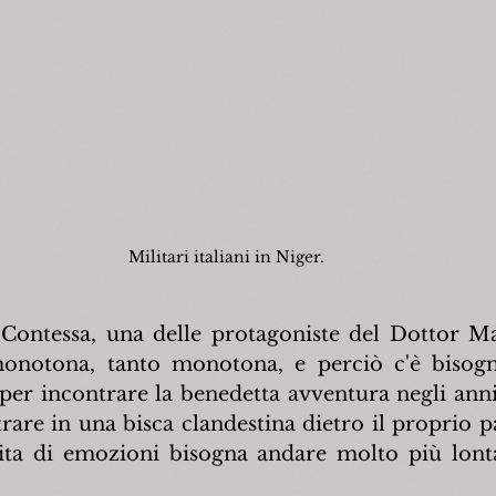
Militari italiani in Niger.
Contessa, una delle protagoniste del Dottor Ma
monotona, tanto monotona, e perciò c'è bisogn
per incontrare la benedetta avventura negli anni
rare in una bisca clandestina dietro il proprio pa
ita di emozioni bisogna andare molto più lonta