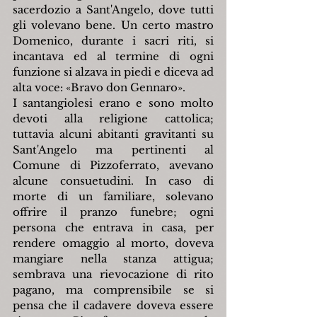
sacerdozio a Sant'Angelo, dove tutti 
gli volevano bene. Un certo mastro 
Domenico, durante i sacri riti, si 
incantava ed al termine di ogni 
funzione si alzava in piedi e diceva ad 
alta voce: «Bravo don Gennaro».
I santangiolesi erano e sono molto 
devoti alla religione cattolica; 
tuttavia alcuni abitanti gravitanti su 
Sant'Angelo ma pertinenti al 
Comune di Pizzoferrato, avevano 
alcune consuetudini. In caso di 
morte di un familiare, solevano 
offrire il pranzo funebre; ogni 
persona che entrava in casa, per 
rendere omaggio al morto, doveva 
mangiare nella stanza attigua; 
sembrava una rievocazione di rito 
pagano, ma comprensibile se si 
pensa che il cadavere doveva essere 