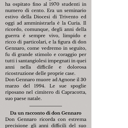
ha ospitato fino al 1970 studenti in 
numero di cento. Era un seminario 
estivo della Diocesi di Trivento ed 
oggi ad amministrarla è la Curia. Il 
ricordo, comunque, degli anni della 
guerra è sempre vivo, limpido e 
ricco di particolari, e la figura di don 
Gennaro, come vedremo in seguito, 
fu di grande stimolo e coraggio per 
tutti i santangiolesi impegnati in quei 
anni nella difficile e dolorosa 
ricostruzione delle proprie case.
Don Gennaro muore ad Agnone il 30 
marzo del 1994. Le sue spoglie 
riposano nel cimitero di Capracotta, 
suo paese natale.
Da un racconto di don Gennaro
Don Gennaro ricorda con estrema 
precisione gli anni difficili del suo 