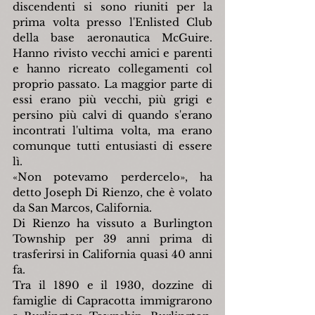
discendenti si sono riuniti per la 
prima volta presso l'Enlisted Club 
della base aeronautica McGuire. 
Hanno rivisto vecchi amici e parenti 
e hanno ricreato collegamenti col 
proprio passato. La maggior parte di 
essi erano più vecchi, più grigi e 
persino più calvi di quando s'erano 
incontrati l'ultima volta, ma erano 
comunque tutti entusiasti di essere 
lì.
«
Non potevamo perdercelo
»
, ha 
detto Joseph Di Rienzo, che è volato 
da San Marcos, California.
Di Rienzo ha vissuto a Burlington 
Township per 39 anni prima di 
trasferirsi in California quasi 40 anni 
fa.
Tra il 1890 e il 1930, dozzine di 
famiglie di Capracotta immigrarono 