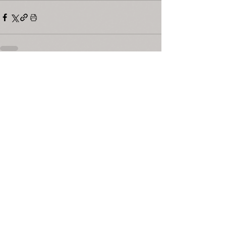
Mostra tutti
Post recenti