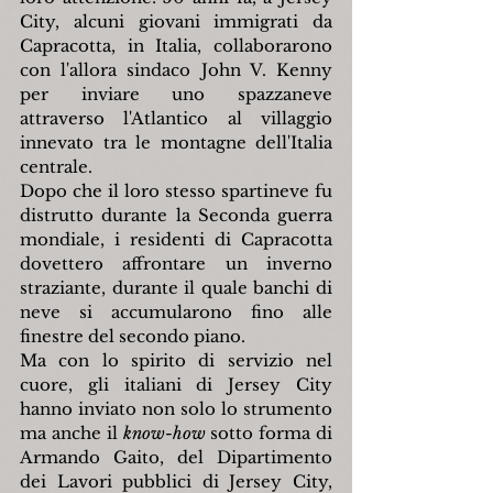
City, alcuni giovani immigrati da 
Capracotta, in Italia, collaborarono 
con l'allora sindaco John V. Kenny 
per inviare uno spazzaneve 
attraverso l'Atlantico al villaggio 
innevato tra le montagne dell'Italia 
centrale.
Dopo che il loro stesso spartineve fu 
distrutto durante la Seconda guerra 
mondiale, i residenti di Capracotta 
dovettero affrontare un inverno 
straziante, durante il quale banchi di 
neve si accumularono fino alle 
finestre del secondo piano.
Ma con lo spirito di servizio nel 
cuore, gli italiani di Jersey City 
hanno inviato non solo lo strumento 
ma anche il 
know-how
 sotto forma di 
Armando Gaito, del Dipartimento 
dei Lavori pubblici di Jersey City, 