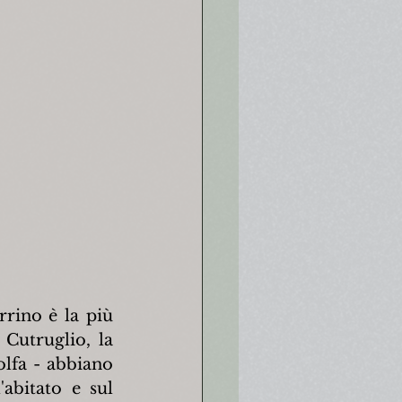
rrino è la più 
Cutruglio, la 
lfa - abbiano 
abitato e sul 