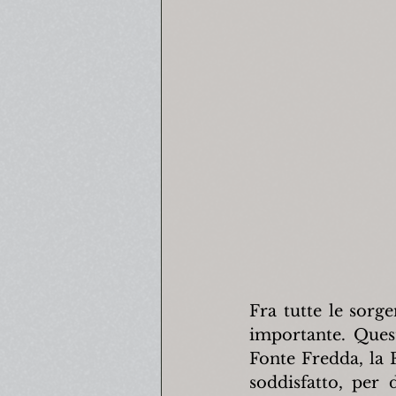
Fra tutte le sorge
importante. Quest
Fonte Fredda, la F
soddisfatto, per d