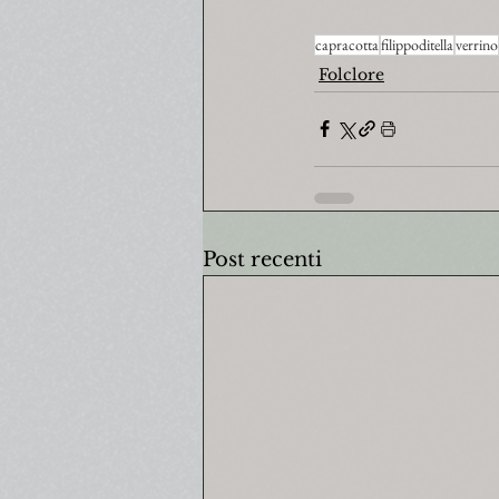
capracotta
filippoditella
verrino
Folclore
Post recenti