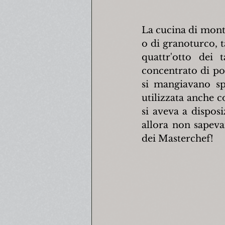
La cucina di mont
o di granoturco, t
quattr'otto dei t
concentrato di po
si mangiavano sp
utilizzata anche c
si aveva a dispos
allora non sapev
dei Masterchef!