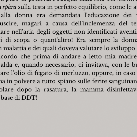
a 
spàra 
sulla testa in perfetto equilibrio, come le a
 alla donna era demandata l'educazione dei fi
 uscire, magari a causa dell'inclemenza del te
re nell'aria degli oggetti non identificati aventi
ci di scopa o quant'altro! Era sempre la donn
i malattia e dei quali doveva valutare lo sviluppo 
ricordo che prima di andare a letto mia madre 
calda e, quando necessario, ci invitava, con le b
iare l'olio di fegato di merluzzo, oppure, in caso 
a in polvere a tutto spiano sulle ferite sanguinanti;
colare dopo la rasatura, la mamma disinfettava
a base di DDT!