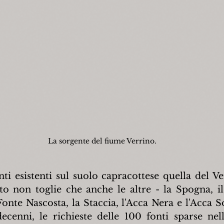
La sorgente del fiume Verrino.
nti esistenti sul suolo capracottese quella del Ve
o non toglie che anche le altre - la Spogna, il 
onte Nascosta, la Staccia, l'Acca Nera e l'Acca So
ecenni, le richieste delle 100 fonti sparse nell'