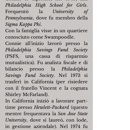
Philadelphia High School for Girls
. 
Frequentò la 
University of 
Pennsylvania
, dove fu membro della 
Sigma Kappa Phi
.
Con la famiglia visse in un quartiere 
conosciuto come Swampoodle.
Connie all'inizio lavorò presso la 
Philadelphia Savings Fund Society
(PSFS, una cassa di risparmio 
mutualistica). Fu analista fiscale e di 
bilancio presso la 
Philadelphia 
Savings Fund Society
. Nel 1973 si 
trasferì in California (per risiedere 
con il fratello Vincent e la cognata 
Shirley McFarland).
In California iniziò a lavorare part-
time presso 
Hewlett-Packard
 (questo 
mentre frequentava la 
San Jose State 
University
, dove si laureò, con lode, 
in gestione aziendale). Nel 1974 fu 