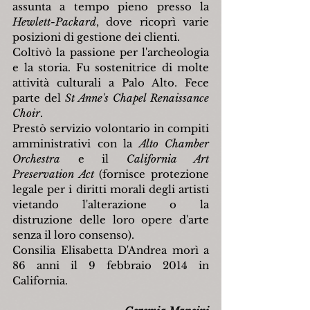
assunta a tempo pieno presso la 
Hewlett-Packard
, dove ricoprì varie 
posizioni di gestione dei clienti.
Coltivò la passione per l'archeologia 
e la storia. Fu sostenitrice di molte 
attività culturali a Palo Alto. Fece 
parte del 
St Anne's Chapel Renaissance 
Choir
.
Prestò servizio volontario in compiti 
amministrativi con la 
Alto Chamber 
Orchestra
 e il 
California Art 
Preservation Act
 (fornisce protezione 
legale per i diritti morali degli artisti 
vietando l'alterazione o la 
distruzione delle loro opere d'arte 
senza il loro consenso).
Consilia Elisabetta D'Andrea morì a 
86 anni il 9 febbraio 2014 in 
California.