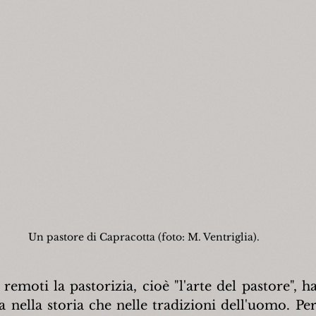
Un pastore di Capracotta (foto: M. Ventriglia).
remoti la pastorizia, cioè "l'arte del pastore", h
ia nella storia che nelle tradizioni dell'uomo. Per