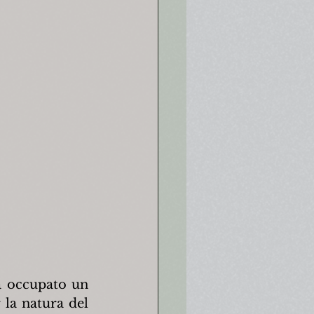
a occupato un 
 la natura del 