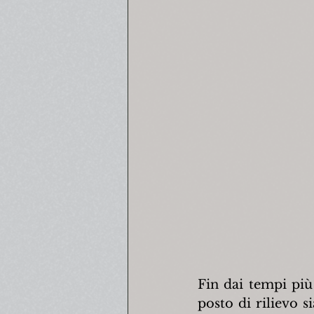
Fin dai tempi più 
posto di rilievo s