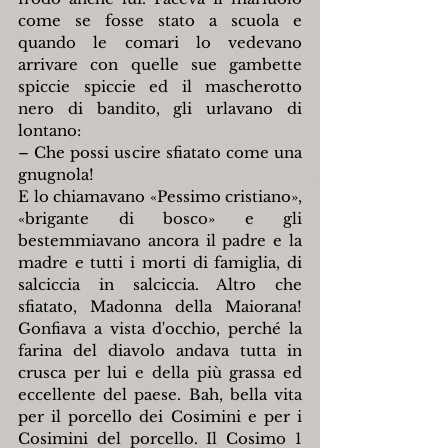
come se fosse stato a scuola e 
quando le comari lo vedevano 
arrivare con quelle sue gambette 
spiccie spiccie ed il mascherotto 
nero di bandito, gli urlavano di 
lontano:
– Che possi uscire sfiatato come una 
gnugnola!
E lo chiamavano «Pessimo cristiano», 
«brigante di bosco» e gli 
bestemmiavano ancora il padre e la 
madre e tutti i morti di famiglia, di 
salciccia in salciccia. Altro che 
sfiatato, Madonna della Maiorana! 
Gonfiava a vista d'occhio, perché la 
farina del diavolo andava tutta in 
crusca per lui e della più grassa ed 
eccellente del paese. Bah, bella vita 
per il porcello dei Cosimini e per i 
Cosimini del porcello. Il Cosimo 1 