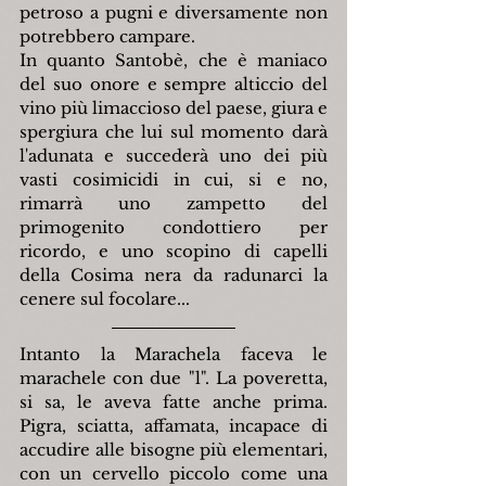
petroso a pugni e diversamente non 
potrebbero campare.
In quanto Santobè, che è maniaco 
del suo onore e sempre alticcio del 
vino più limaccioso del paese, giura e 
spergiura che lui sul momento darà 
l'adunata e succederà uno dei più 
vasti cosimicidi in cui, si e no, 
rimarrà uno zampetto del 
primogenito condottiero per 
ricordo, e uno scopino di capelli 
della Cosima nera da radunarci la 
cenere sul focolare...
Intanto la Marachela faceva le 
marachele con due "l". La poveretta, 
si sa, le aveva fatte anche prima. 
Pigra, sciatta, affamata, incapace di 
accudire alle bisogne più elementari, 
con un cervello piccolo come una 