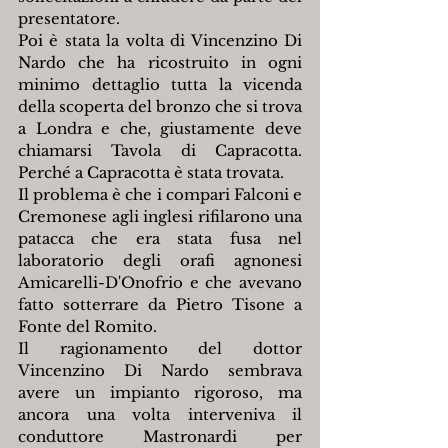
presentatore.
Poi è stata la volta di Vincenzino Di 
Nardo che ha ricostruito in ogni 
minimo dettaglio tutta la vicenda 
della scoperta del bronzo che si trova 
a Londra e che, giustamente deve 
chiamarsi Tavola di Capracotta. 
Perché a Capracotta è stata trovata.
Il problema è che i compari Falconi e 
Cremonese agli inglesi rifilarono una 
patacca che era stata fusa nel 
laboratorio degli orafi agnonesi 
Amicarelli-D'Onofrio e che avevano 
fatto sotterrare da Pietro Tisone a 
Fonte del Romito.
Il ragionamento del dottor 
Vincenzino Di Nardo sembrava 
avere un impianto rigoroso, ma 
ancora una volta interveniva il 
conduttore Mastronardi per 