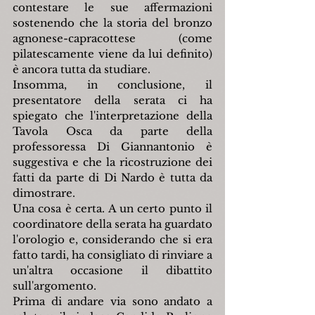
contestare le sue affermazioni 
sostenendo che la storia del bronzo 
agnonese-capracottese (come 
pilatescamente viene da lui definito) 
è ancora tutta da studiare.
Insomma, in conclusione, il 
presentatore della serata ci ha 
spiegato che l'interpretazione della 
Tavola Osca da parte della 
professoressa Di Giannantonio è 
suggestiva e che la ricostruzione dei 
fatti da parte di Di Nardo è tutta da 
dimostrare.
Una cosa è certa. A un certo punto il 
coordinatore della serata ha guardato 
l'orologio e, considerando che si era 
fatto tardi, ha consigliato di rinviare a 
un'altra occasione il dibattito 
sull'argomento.
Prima di andare via sono andato a 