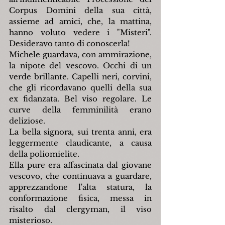
Corpus Domini della sua città, 
assieme ad amici, che, la mattina, 
hanno voluto vedere i "Misteri". 
Desideravo tanto di conoscerla!
Michele guardava, con ammirazione, 
la nipote del vescovo. Occhi di un 
verde brillante. Capelli neri, corvini, 
che gli ricordavano quelli della sua 
ex fidanzata. Bel viso regolare. Le 
curve della femminilità erano 
deliziose.
La bella signora, sui trenta anni, era 
leggermente claudicante, a causa 
della poliomielite.
Ella pure era affascinata dal giovane 
vescovo, che continuava a guardare, 
apprezzandone l'alta statura, la 
conformazione fisica, messa in 
risalto dal clergyman, il viso 
misterioso.