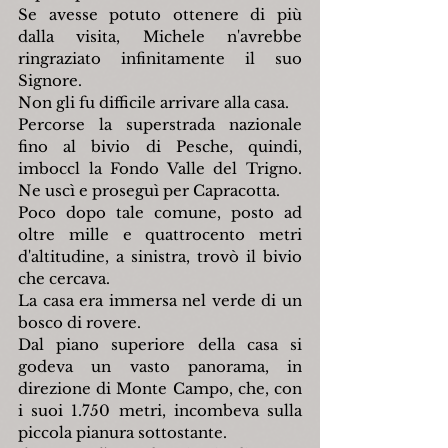
Se avesse potuto ottenere di più 
dalla visita, Michele n'avrebbe 
ringraziato infinitamente il suo 
Signore.
Non gli fu difficile arrivare alla casa.
Percorse la superstrada nazionale 
fino al bivio di Pesche, quindi, 
imboccl la Fondo Valle del Trigno. 
Ne uscì e proseguì per Capracotta.
Poco dopo tale comune, posto ad 
oltre mille e quattrocento metri 
d'altitudine, a sinistra, trovò il bivio 
che cercava.
La casa era immersa nel verde di un 
bosco di rovere.
Dal piano superiore della casa si 
godeva un vasto panorama, in 
direzione di Monte Campo, che, con 
i suoi 1.750 metri, incombeva sulla 
piccola pianura sottostante.