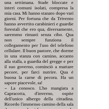
una settimana. Stade bloccate e 
interi comuni isolati, compresa la 
mia casa. Mi hanno stanato dopo vari 
giorni. Per fortuna che da Trivento 
hanno avvertito carabinieri e guardie 
forestali che ero qua, diversamente, 
saremmo rimasti senza cibo. Qua 
non sempre funziona il 
collegamento per l'uso del telefono 
cellulare. Il buon pastore, che dorme 
in una stanza con camino, accanto 
alla stalla, a guardia del gregge e per 
il suo governo, cominciò a mattare 
pecore, per farci nutrire. Qua è 
buona la carne di pecora. Ha un 
sapore piacevole, sa!
– La conosco. L'ho mangiata a 
Capracotta, d'inverno, ospite 
dell'unico albergo della cittadina. 
Ricordo l'immenso camino della sala 