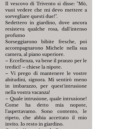
Il vescovo di Trivento si disse: "Mò, 
vuoi vedere che mi devo mettere a 
sorvegliare questi due!".
Sedettero in giardino, dove ancora 
resisteva qualche rosa, dall'intenso 
profumo
Sorseggiarono bibite fresche, poi 
accompagnarono Michele nella sua 
camera, al piano superiore.
– Eccellenza, va bene il pranzo per le 
tredici! – chiese la nipote.
– Vi prego di mantenere le vostre 
abitudini, signora. Mi sentirò meno 
in imbarazzo, per quest'intrusione 
nella vostra vacanza!
– Quale intrusione, quale intrusione! 
Come ha detto mia nopote, 
l'aspettavamo. Sono contento, le 
ripeto, che abbia accettato il mio 
invito. Io resto in giardino.