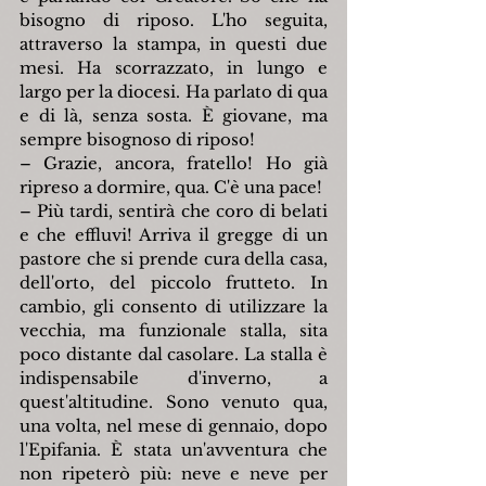
bisogno di riposo. L'ho seguita, 
attraverso la stampa, in questi due 
mesi. Ha scorrazzato, in lungo e 
largo per la diocesi. Ha parlato di qua 
e di là, senza sosta. È giovane, ma 
sempre bisognoso di riposo!
– Grazie, ancora, fratello! Ho già 
ripreso a dormire, qua. C'è una pace!
– Più tardi, sentirà che coro di belati 
e che effluvi! Arriva il gregge di un 
pastore che si prende cura della casa, 
dell'orto, del piccolo frutteto. In 
cambio, gli consento di utilizzare la 
vecchia, ma funzionale stalla, sita 
poco distante dal casolare. La stalla è 
indispensabile d'inverno, a 
quest'altitudine. Sono venuto qua, 
una volta, nel mese di gennaio, dopo 
l'Epifania. È stata un'avventura che 
non ripeterò più: neve e neve per 