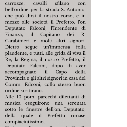
carrozze, cavalli sfilano con 
bell'ordine per la strada S. Antonio, 
che può dirsi il nostro corso, e in 
mezzo alle società, il Prefetto, l'on 
Deputato Falconi, l'Intendente di 
Finanza, il Capitano dei R. 
Carabinieri e molti altri signori. 
Dietro segue un'immensa folla 
plaudente, e tutti, alle grida di viva il 
Re, la Regina, il nostro Prefetto, il 
Deputato Falconi, dopo di aver 
accompagnato il Capo della 
Provincia e gli altri signori in casa del 
Comm. Falconi, collo stesso buon 
ordine si ritirano.
Alle 10 pom. parecchi dilettanti di 
musica eseguirono una serenata 
sotto le finestre dell'on. Deputato, 
della quale il Prefetto rimase 
compiaciutissimo.