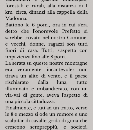
forestali e rurali, alla distanza di 1 
km. circa, dinanzi alla cappella della 
Madonna.
Battono le 6 pom., ora in cui s'era 
detto che l'onorevole Prefetto si 
sarebbe trovato nel nostro Comune, 
e vecchi, donne, ragazzi son tutti 
fuori di casa. Tutti, s'aspetta con 
impazienza fino alle 8 pom.
La serata su queste nostre montagne 
era veramente incantevole: non 
tirava un alito di vento, e il paese 
rischiarato dalla luna, tutto 
illuminato e imbandierato, con un 
via-vai di gente, aveva l'aspetto di 
una piccola cittaduzza.
Finalmente, e tutt'ad un tratto, verso 
le 8 e mezzo si ode un rumore e uno 
scalpitar di cavalli; grida di gioia che 
crescono sempreppiù, e società, 