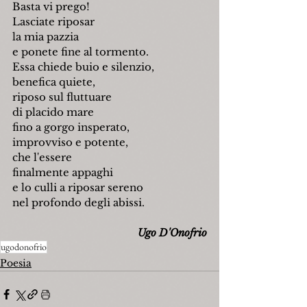
Basta vi prego!
Lasciate riposar
la mia pazzia
e ponete fine al tormento.
Essa chiede buio e silenzio,
benefica quiete,
riposo sul fluttuare
di placido mare
fino a gorgo insperato,
improvviso e potente,
che l'essere
finalmente appaghi
e lo culli a riposar sereno
nel profondo degli abissi.
Ugo D'Onofrio
ugodonofrio
Poesia