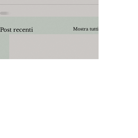
Mostra tutti
Post recenti