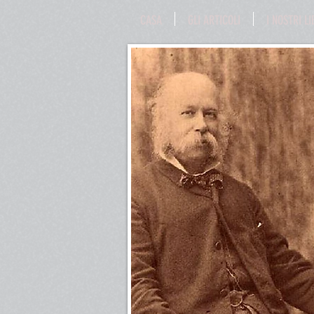
CASA
GLI ARTICOLI
I NOSTRI LI