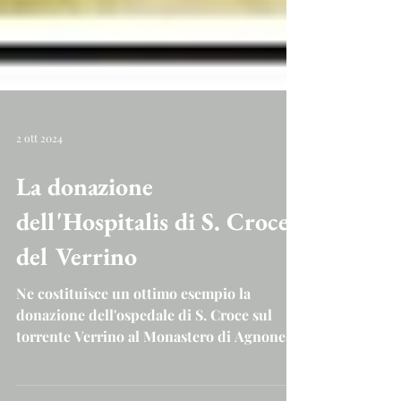
2 ott 2024
La donazione
dell'Hospitalis di S. Croce
del Verrino
Ne costituisce un ottimo esempio la
donazione dell'ospedale di S. Croce sul
torrente Verrino al Monastero di Agnone