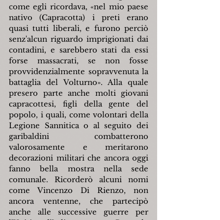
come egli ricordava, «nel mio paese 
nativo (Capracotta) i preti erano 
quasi tutti liberali, e furono perciò 
senz'alcun riguardo imprigionati dai 
contadini, e sarebbero stati da essi 
forse massacrati, se non fosse 
provvidenzialmente sopravvenuta la 
battaglia del Volturno». Alla quale 
presero parte anche molti giovani 
capracottesi, figli della gente del 
popolo, i quali, come volontari della 
Legione Sannitica o al seguito dei 
garibaldini combatterono 
valorosamente e meritarono 
decorazioni militari che ancora oggi 
fanno bella mostra nella sede 
comunale. Ricorderò alcuni nomi 
come Vincenzo Di Rienzo, non 
ancora ventenne, che partecipò 
anche alle successive guerre per 