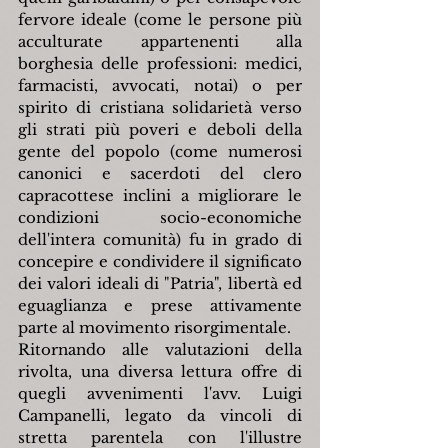
fervore ideale (come le persone più 
acculturate appartenenti alla 
borghesia delle professioni: medici, 
farmacisti, avvocati, notai) o per 
spirito di cristiana solidarietà verso 
gli strati più poveri e deboli della 
gente del popolo (come numerosi 
canonici e sacerdoti del clero 
capracottese inclini a migliorare le 
condizioni socio-economiche 
dell'intera comunità) fu in grado di 
concepire e condividere il significato 
dei valori ideali di "Patria", libertà ed 
eguaglianza e prese attivamente 
parte al movimento risorgimentale.
Ritornando alle valutazioni della 
rivolta, una diversa lettura offre di 
quegli avvenimenti l'avv. Luigi 
Campanelli, legato da vincoli di 
stretta parentela con l'illustre 