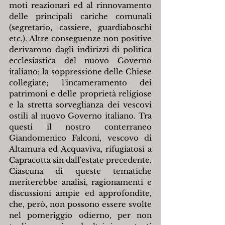
moti reazionari ed al rinnovamento 
delle principali cariche comunali 
(segretario, cassiere, guardiaboschi 
etc.). Altre conseguenze non positive 
derivarono dagli indirizzi di politica 
ecclesiastica del nuovo Governo 
italiano: la soppressione delle Chiese 
collegiate; l'incameramento dei 
patrimoni e delle proprietà religiose 
e la stretta sorveglianza dei vescovi 
ostili al nuovo Governo italiano. Tra 
questi il nostro conterraneo 
Giandomenico Falconi, vescovo di 
Altamura ed Acquaviva, rifugiatosi a 
Capracotta sin dall'estate precedente. 
Ciascuna di queste tematiche 
meriterebbe analisi, ragionamenti e 
discussioni ampie ed approfondite, 
che, però, non possono essere svolte 
nel pomeriggio odierno, per non 