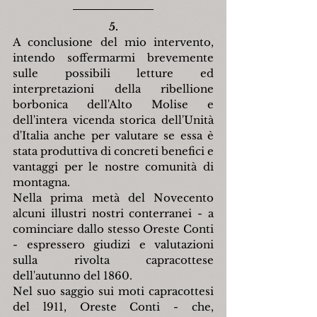
5.
A conclusione del mio intervento, 
intendo soffermarmi brevemente 
sulle possibili letture ed 
interpretazioni della ribellione 
borbonica dell'Alto Molise e 
dell'intera vicenda storica dell'Unità 
d'Italia anche per valutare se essa è 
stata produttiva di concreti benefici e 
vantaggi per le nostre comunità di 
montagna.
Nella prima metà del Novecento 
alcuni illustri nostri conterranei - a 
cominciare dallo stesso Oreste Conti 
- espressero giudizi e valutazioni 
sulla rivolta capracottese 
dell'autunno del 1860.
Nel suo saggio sui moti capracottesi 
del l911, Oreste Conti - che, 