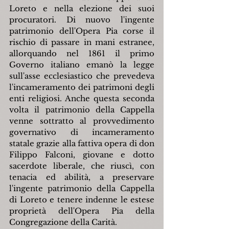
Loreto e nella elezione dei suoi 
procuratori. Di nuovo l'ingente 
patrimonio dell'Opera Pia corse il 
rischio di passare in mani estranee, 
allorquando nel 1861 il primo 
Governo italiano emanò la legge 
sull'asse ecclesiastico che prevedeva 
l'incameramento dei patrimoni degli 
enti religiosi. Anche questa seconda 
volta il patrimonio della Cappella 
venne sottratto al provvedimento 
governativo di incameramento 
statale grazie alla fattiva opera di don 
Filippo Falconi, giovane e dotto 
sacerdote liberale, che riuscì, con 
tenacia ed abilità, a preservare 
l'ingente patrimonio della Cappella 
di Loreto e tenere indenne le estese 
proprietà dell'Opera Pia della 
Congregazione della Carità.