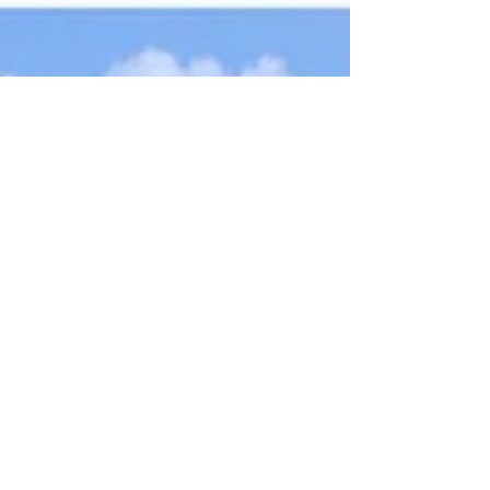
neve nel...