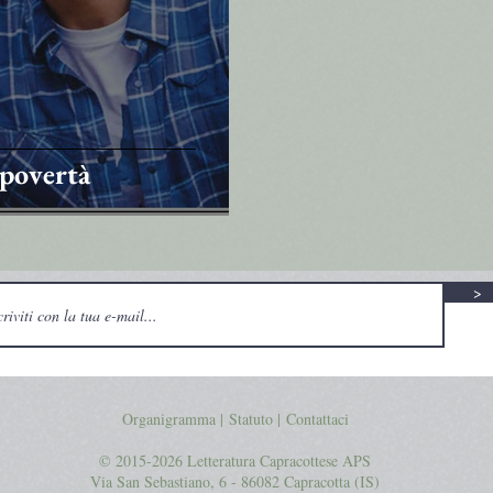
 povertà
>
Organigramma |
Statuto
|
Contattaci
© 2015-2026 Letteratura Capracottese APS
Via San Sebastiano, 6 - 86082 Capracotta (IS)