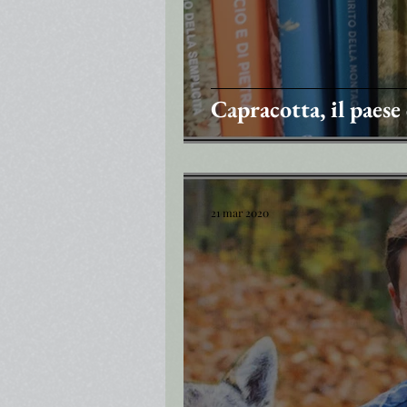
Capracotta, il paese
21 mar 2020