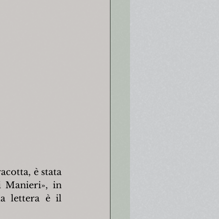
cotta, è stata 
Manieri», in 
 lettera è il 