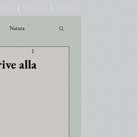
OTOTECA
PINACOTECA
VIDEOTECA
Natura
ro
Turismo
ive alla