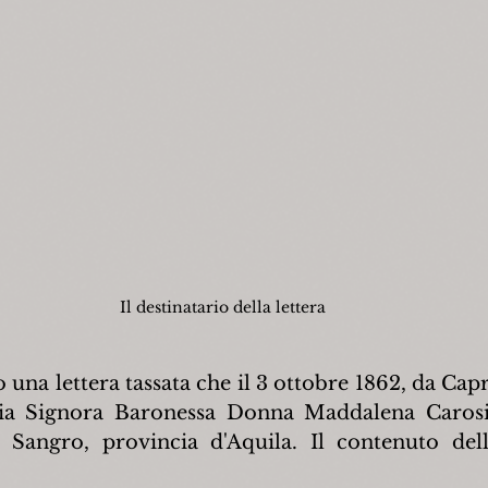
Il destinatario della lettera
 una lettera tassata che il 3 ottobre 1862, da Capra
egia Signora Baronessa Donna Maddalena Carosi 
 Sangro, provincia d'Aquila. Il contenuto della