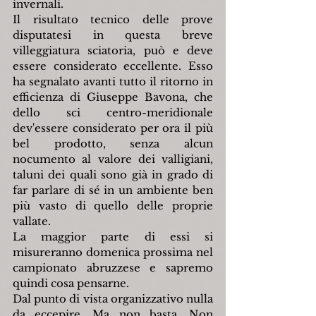
invernali.
Il risultato tecnico delle prove 
disputatesi in questa breve 
villeggiatura sciatoria, può e deve 
essere considerato eccellente. Esso 
ha segnalato avanti tutto il ritorno in 
efficienza di Giuseppe Bavona, che 
dello sci centro-meridionale 
dev'essere considerato per ora il più 
bel prodotto, senza alcun 
nocumento al valore dei valligiani, 
taluni dei quali sono già in grado di 
far parlare di sé in un ambiente ben 
più vasto di quello delle proprie 
vallate.
La maggior parte di essi si 
misureranno domenica prossima nel 
campionato abruzzese e sapremo 
quindi cosa pensarne.
Dal punto di vista organizzativo nulla 
da eccepire. Ma non basta. Non 