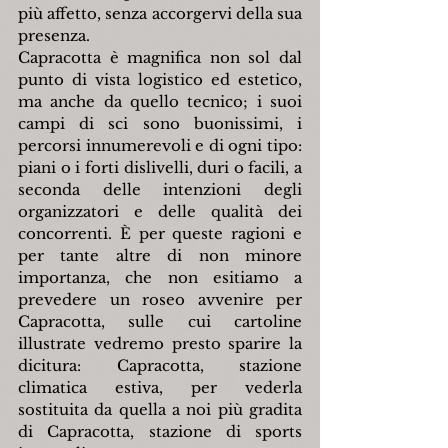
più affetto, senza accorgervi della sua 
presenza.
Capracotta è magnifica non sol dal 
punto di vista logistico ed estetico, 
ma anche da quello tecnico; i suoi 
campi di sci sono buonissimi, i 
percorsi innumerevoli e di ogni tipo: 
piani o i forti dislivelli, duri o facili, a 
seconda delle intenzioni degli 
organizzatori e delle qualità dei 
concorrenti. È per queste ragioni e 
per tante altre di non minore 
importanza, che non esitiamo a 
prevedere un roseo avvenire per 
Capracotta, sulle cui cartoline 
illustrate vedremo presto sparire la 
dicitura: Capracotta, stazione 
climatica estiva, per vederla 
sostituita da quella a noi più gradita 
di Capracotta, stazione di sports 