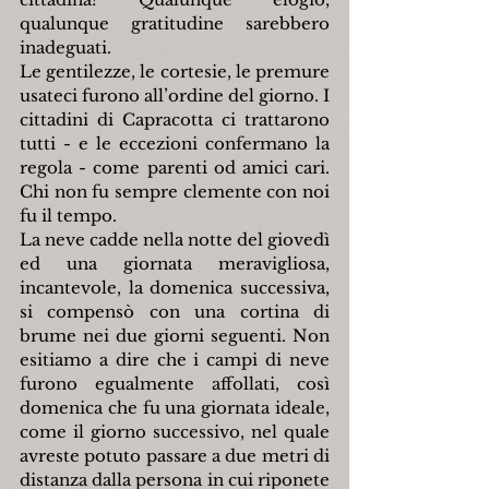
qualunque gratitudine sarebbero 
inadeguati.
Le gentilezze, le cortesie, le premure 
usateci furono all’ordine del giorno. I 
cittadini di Capracotta ci trattarono 
tutti - e le eccezioni confermano la 
regola - come parenti od amici cari. 
Chi non fu sempre clemente con noi 
fu il tempo.
La neve cadde nella notte del giovedì 
ed una giornata meravigliosa, 
incantevole, la domenica successiva, 
si compensò con una cortina di 
brume nei due giorni seguenti. Non 
esitiamo a dire che i campi di neve 
furono egualmente affollati, così 
domenica che fu una giornata ideale, 
come il giorno successivo, nel quale 
avreste potuto passare a due metri di 
distanza dalla persona in cui riponete 