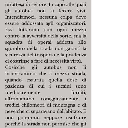
un'attesa di sei ore. In capo alle quali 
gli autobus non si fecero vivi. 
Intendiamoci: nessuna colpa deve 
essere addossata agli organizzatori. 
Essi lottarono con ogni mezzo 
contro la avversità della sorte, ma la 
squadra di operai addetta allo 
sgombro della strada non garantì la 
sicurezza del trasporto e la prudenza 
ci costrinse a fare di necessità virtù.
Cosicché gli autobus non li 
incontrammo che a mezza strada, 
quando esaurita quella dose di 
pazienza di cui i sucaini sono 
mediocremente forniti, 
affrontammo coraggiosamente i 
tredici chilometri di montagna e di 
neve che ci separavano dall'abitato. E 
non potemmo neppure usufruire 
perché la strada non permise che gli 