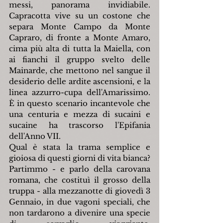
messi, panorama invidiabile. 
Capracotta vive su un costone che 
separa Monte Campo da Monte 
Capraro, di fronte a Monte Amaro, 
cima più alta di tutta la Maiella, con 
ai fianchi il gruppo svelto delle 
Mainarde, che mettono nel sangue il 
desiderio delle ardite ascensioni, e la 
linea azzurro-cupa dell'Amarissimo. 
È in questo scenario incantevole che 
una centuria e mezza di sucaini e 
sucaine ha trascorso l'Epifania 
dell'Anno VII.
Qual è stata la trama semplice e 
gioiosa di questi giorni di vita bianca? 
Partimmo - e parlo della carovana 
romana, che costituì il grosso della 
truppa - alla mezzanotte di giovedì 3 
Gennaio, in due vagoni speciali, che 
non tardarono a divenire una specie 