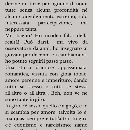
decine di storie per ognuno di noi e 
tutte senza alcuna profondità né 
alcun coinvolgimento estremo, solo 
interessata partecipazione, ma 
neppure tanta.
Mi sbaglio? Ho un'idea falsa della 
realtà? Può darsi... ma vivo da 
osservatore da anni, ho insegnato ai 
giovani per decenni e i cambiamenti 
ho potuto seguirli passo passo.
Una storia d'amore appassionata, 
romantica, vissuta con gioia totale, 
amore perenne e imperituro, dando 
tutto se stesso o tutta se stessa 
all'altro o all'altra... Beh, non ve ne 
sono tante in giro.
In giro c'è sesso, quello è a gogò, e lo 
si scambia per amore: talvolta lo è, 
ma quasi sempre è tutt'altro. In giro 
c'è edonismo e narcisismo: siamo 