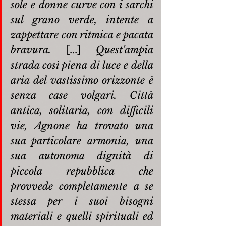
sole e donne curve con i sarchi 
sul grano verde, intente a 
zappettare con ritmica e pacata 
bravura.
 [...] 
Quest'ampia 
strada così piena di luce e della 
aria del vastissimo orizzonte è 
senza case volgari. Città 
antica, solitaria, con difficili 
vie, Agnone ha trovato una 
sua particolare armonia, una 
sua autonoma dignità di 
piccola repubblica che 
provvede completamente a se 
stessa per i suoi bisogni 
materiali e quelli spirituali ed 