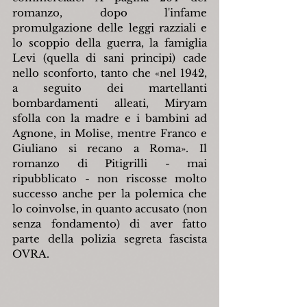
romanzo, dopo l'infame 
promulgazione delle leggi razziali e 
lo scoppio della guerra, la famiglia 
Levi (quella di sani principi) cade 
nello sconforto, tanto che «nel 1942, 
a seguito dei martellanti 
bombardamenti alleati, Miryam 
sfolla con la madre e i bambini ad 
Agnone, in Molise, mentre Franco e 
Giuliano si recano a Roma». Il 
romanzo di Pitigrilli - mai 
ripubblicato - non riscosse molto 
successo anche per la polemica che 
lo coinvolse, in quanto accusato (non 
senza fondamento) di aver fatto 
parte della polizia segreta fascista 
OVRA.