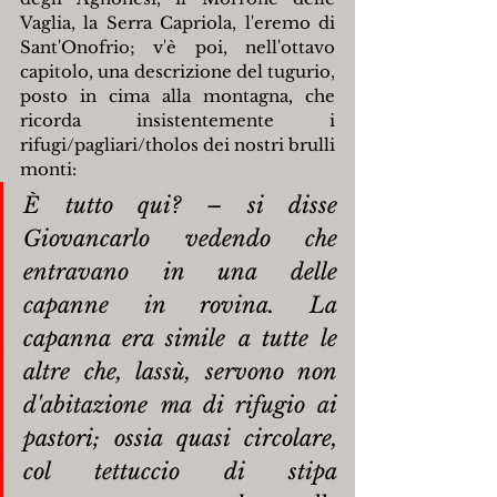
Vaglia, la Serra Capriola, l'eremo di 
Sant'Onofrio; v'è poi, nell'ottavo 
capitolo, una descrizione del tugurio, 
posto in cima alla montagna, che 
ricorda insistentemente i 
rifugi/pagliari/tholos dei nostri brulli 
monti:
È tutto qui? – si disse 
Giovancarlo vedendo che 
entravano in una delle 
capanne in rovina. La 
capanna era simile a tutte le 
altre che, lassù, servono non 
d'abitazione ma di rifugio ai 
pastori; ossia quasi circolare, 
col tettuccio di stipa 