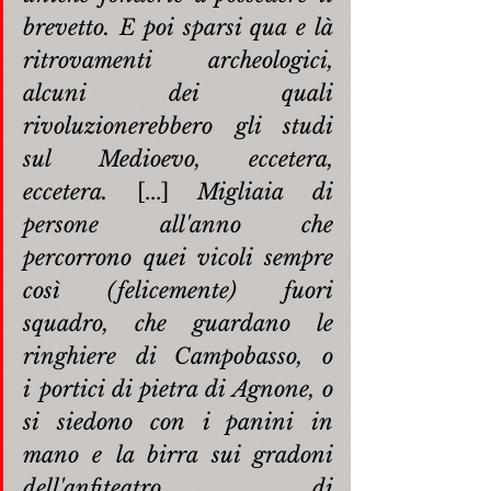
brevetto. E poi sparsi qua e là 
ritrovamenti archeologici, 
alcuni dei quali 
rivoluzionerebbero gli studi 
sul Medioevo, eccetera, 
eccetera. 
[...] 
Migliaia di 
persone all'anno che 
percorrono quei vicoli sempre 
così (felicemente) fuori 
squadro, che guardano le 
ringhiere di Campobasso, o 
i portici di pietra di Agnone, o 
si siedono con i panini in 
mano e la birra sui gradoni 
dell'anfiteatro di 