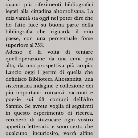
quanti più riferimenti bibliografici 
legati alla cittadina altomolisana. La 
mia vanità sta oggi nel poter dire che 
ho fatto luce su buona parte della 
bibliografia che riguarda il mio 
paese, con una percentuale forse 
superiore al 75%.
Adesso è la volta di tentare 
quell'operazione da una cima più 
alta, da una prospettiva più ampia. 
Lancio oggi i germi di quella che 
definisco Biblioteca Altosannita, una 
sistematica indagine e collezione dei 
più importanti romanzi, racconti e 
poesie sui 63 comuni dell'Alto 
Sannio. Se avrete voglia di seguirmi 
in questo esperimento di ricerca, 
cercherò di stuzzicare ogni vostro 
appetito letterario e sono certo che 
qualcuno, incuriosito, vorrà alfine 