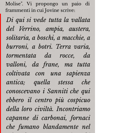
Molise". Vi propongo un paio di 
frammenti in cui Jovine scrive:
Di qui si vede tutta la vallata 
del Verrino, ampia, austera, 
solitaria, a boschi, a macchie, a 
burroni, a botri. Terra varia, 
tormentata da rocce, da 
valloni, da frane, ma tutta 
coltivata con una sapienza 
antica; quella stessa che 
conoscevano i Sanniti che qui 
ebbero il centro più cospicuo 
della loro civiltà. Incontriamo 
capanne di carbonai, fornaci 
che fumano blandamente nel 