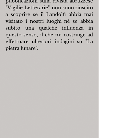
pubblicazioni sulla rivista abruzzese 
"Vigilie Letterarie", non sono riuscito 
a scoprire se il Landolfi abbia mai 
visitato i nostri luoghi né se abbia 
subìto una qualche influenza in 
questo senso, il che mi costringe ad 
effettuare ulteriori indagini su "La 
pietra lunare".