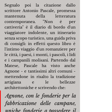
Segnalo poi la citazione dallo 
scrittore Antonio Pascale, promessa 
mantenuta della letteratura 
contemporanea. "Non è per 
cattiveria" è il diario di bordo d'un 
viaggiatore indolente, un itinerario 
senza scopo turistico, una guida priva 
di consigli: in effetti questo libro è 
l'intimo viaggio d'un romanziere per 
le città, i paesi, i monti, i pascoli, i lidi 
e i campanili molisani. Partendo dal 
Matese, Pascale ha visto anche 
Agnone - e tantissimi altri comuni - 
mettendone in risalto la tradizione 
artigiana e le bellezze 
architettoniche e scrivendo che:
Agnone, con le fonderie per la 
fabbricazione delle campane, 
uniche fonderie a possedere il 