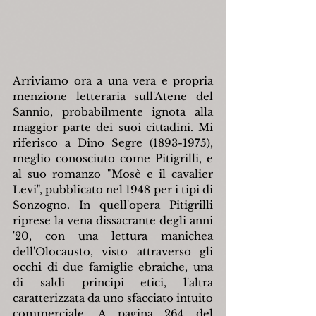
Arriviamo ora a una vera e propria 
menzione letteraria sull'Atene del 
Sannio, probabilmente ignota alla 
maggior parte dei suoi cittadini. Mi 
riferisco a Dino Segre (1893-1975), 
meglio conosciuto come Pitigrilli, e 
al suo romanzo "Mosè e il cavalier 
Levi", pubblicato nel 1948 per i tipi di 
Sonzogno. In quell'opera Pitigrilli 
riprese la vena dissacrante degli anni 
'20, con una lettura manichea 
dell'Olocausto, visto attraverso gli 
occhi di due famiglie ebraiche, una 
di saldi principi etici, l'altra 
caratterizzata da uno sfacciato intuito 
commerciale. A pagina 264 del 