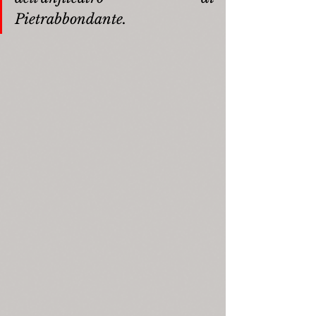
Pietrabbondante.