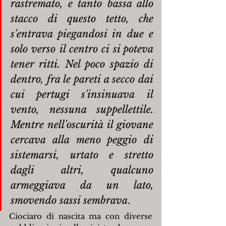
rastremato, e tanto bassa allo 
stacco di questo tetto, che 
s'entrava piegandosi in due e 
solo verso il centro ci si poteva 
tener ritti. Nel poco spazio di 
dentro, fra le pareti a secco dai 
cui pertugi s'insinuava il 
vento, nessuna suppellettile. 
Mentre nell'oscurità il giovane 
cercava alla meno peggio di 
sistemarsi, urtato e stretto 
dagli altri, qualcuno 
armeggiava da un lato, 
smovendo sassi sembrava
.
Ciociaro di nascita ma con diverse 