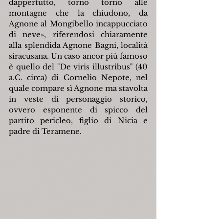
dappertutto, torno torno alle 
montagne che la chiudono, da 
Agnone al Mongibello incappucciato 
di neve», riferendosi chiaramente 
alla splendida Agnone Bagni, località 
siracusana. Un caso ancor più famoso 
è quello del "De viris illustribus" (40 
a.C. circa) di Cornelio Nepote, nel 
quale compare sì Agnone ma stavolta 
in veste di personaggio storico, 
ovvero esponente di spicco del 
partito pericleo, figlio di Nicia e 
padre di Teramene.