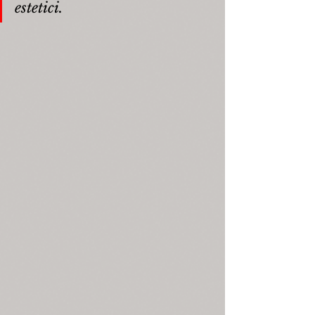
estetici.