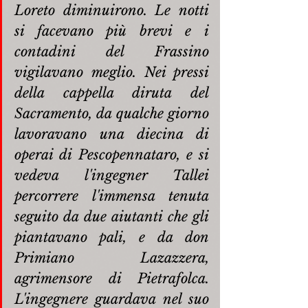
Loreto diminuirono. Le notti 
si facevano più brevi e i 
contadini del Frassino 
vigilavano meglio. Nei pressi 
della cappella diruta del 
Sacramento, da qualche giorno 
lavoravano una diecina di 
operai di Pescopennataro, e si 
vedeva l'ingegner Tallei 
percorrere l'immensa tenuta 
seguito da due aiutanti che gli 
piantavano pali, e da don 
Primiano Lazazzera, 
agrimensore di Pietrafolca. 
L'ingegnere guardava nel suo 