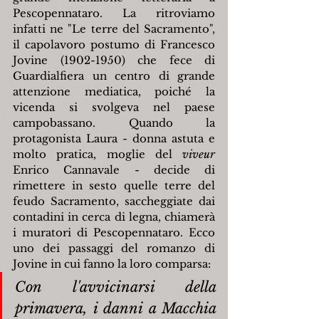
Pescopennataro. La ritroviamo 
infatti ne "Le terre del Sacramento", 
il capolavoro postumo di Francesco 
Jovine (1902-1950) che fece di 
Guardialfiera un centro di grande 
attenzione mediatica, poiché la 
vicenda si svolgeva nel paese 
campobassano. Quando la 
protagonista Laura - donna astuta e 
molto pratica, moglie del 
viveur
Enrico Cannavale - decide di 
rimettere in sesto quelle terre del 
feudo Sacramento, saccheggiate dai 
contadini in cerca di legna, chiamerà 
i muratori di Pescopennataro. Ecco 
uno dei passaggi del romanzo di 
Jovine in cui fanno la loro comparsa:
Con l'avvicinarsi della 
primavera, i danni a Macchia 