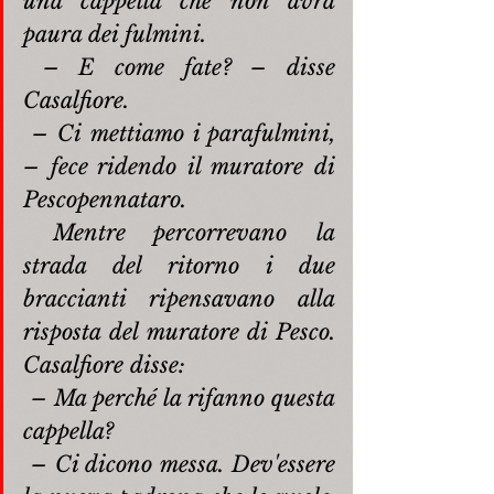
una cappella che non avrà 
paura dei fulmini.
– E come fate? – disse 
Casalfiore.
– Ci mettiamo i parafulmini, 
– fece ridendo il muratore di 
Pescopennataro.
Mentre percorrevano la 
strada del ritorno i due 
braccianti ripensavano alla 
risposta del muratore di Pesco. 
Casalfiore disse:
– Ma perché la rifanno questa 
cappella?
– Ci dicono messa. Dev'essere 