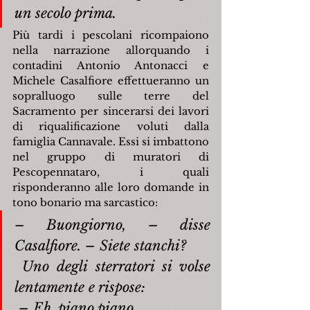
un secolo prima.
Più tardi i pescolani ricompaiono 
nella narrazione allorquando i 
contadini Antonio Antonacci e 
Michele Casalfiore effettueranno un 
sopralluogo sulle terre del 
Sacramento per sincerarsi dei lavori 
di riqualificazione voluti dalla 
famiglia Cannavale. Essi si imbattono 
nel gruppo di muratori di 
Pescopennataro, i quali 
risponderanno alle loro domande in 
tono bonario ma sarcastico:
– Buongiorno, – disse 
Casalfiore. – Siete stanchi?
Uno degli sterratori si volse 
lentamente e rispose:
– Eh, piano piano.