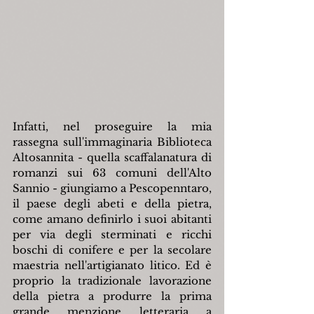
Infatti, nel proseguire la mia 
rassegna sull'immaginaria Biblioteca 
Altosannita - quella scaffalanatura di 
romanzi sui 63 comuni dell'Alto 
Sannio - giungiamo a Pescopenntaro, 
il paese degli abeti e della pietra, 
come amano definirlo i suoi abitanti 
per via degli sterminati e ricchi 
boschi di conifere e per la secolare 
maestria nell'artigianato litico. Ed è 
proprio la tradizionale lavorazione 
della pietra a produrre la prima 
grande menzione letteraria a 