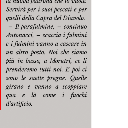
la nuova padrona che lo vuole. 
Servirà per i suoi peccati e per 
quelli della Capra del Diavolo.
– Il parafulmine, – continuo 
Antonacci, – scaccia i fulmini 
e i fulmini vanno a cascare in 
un altro posto. Noi che siamo 
più in basso, a Morutri, ce li 
prenderemo tutti noi. E poi ci 
sono le saette pregne. Quelle 
girano e vanno a scoppiare 
qua e là come i fuochi 
d'artificio.