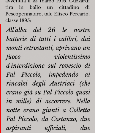
avvenuta il 25 marzo 1916, Guzzardi 
tira in ballo un cittadino di 
Pescopennataro, tale Eliseo Percario, 
classe 1895:
All'alba del 26 le nostre 
batterie di tutti i calibri, dai 
monti retrostanti, aprivano un 
fuoco violentissimo 
d'interdizione sul rovescio di 
Pal Piccolo, impedendo ai 
rincalzi degli Austriaci (che 
erano già su Pal Piccolo quasi 
in mille) di accorrere. Nella 
notte erano giunti a Colletta 
Pal Piccolo, da Costanzo, due 
aspiranti ufficiali, due 