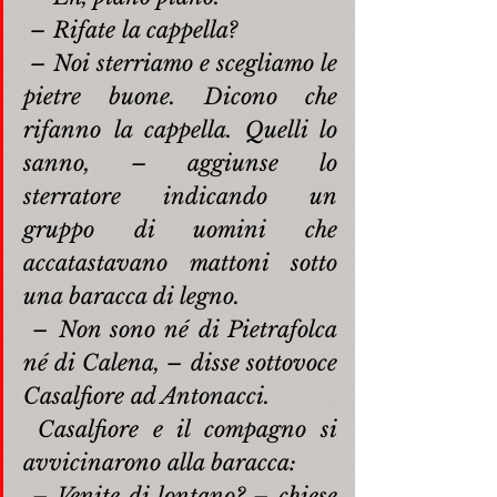
– Rifate la cappella?
– Noi sterriamo e scegliamo le 
pietre buone. Dicono che 
rifanno la cappella. Quelli lo 
sanno, – aggiunse lo 
sterratore indicando un 
gruppo di uomini che 
accatastavano mattoni sotto 
una baracca di legno.
– Non sono né di Pietrafolca 
né di Calena, – disse sottovoce 
Casalfiore ad Antonacci.
Casalfiore e il compagno si 
avvicinarono alla baracca:
– Venite di lontano? – chiese 