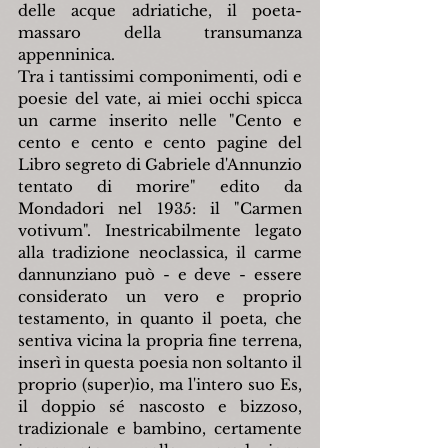
delle acque adriatiche, il poeta-
massaro della transumanza 
appenninica.
Tra i tantissimi componimenti, odi e 
poesie del vate, ai miei occhi spicca 
un carme inserito nelle "Cento e 
cento e cento e cento pagine del 
Libro segreto di Gabriele d'Annunzio 
tentato di morire" edito da 
Mondadori nel 1935: il "Carmen 
votivum". Inestricabilmente legato 
alla tradizione neoclassica, il carme 
dannunziano può - e deve - essere 
considerato un vero e proprio 
testamento, in quanto il poeta, che 
sentiva vicina la propria fine terrena, 
inserì in questa poesia non soltanto il 
proprio (super)io, ma l'intero suo Es, 
il doppio sé nascosto e bizzoso, 
tradizionale e bambino, certamente 