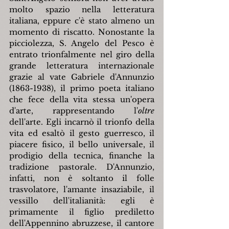
molto spazio nella letteratura 
italiana, eppure c'è stato almeno un 
momento di riscatto. Nonostante la 
picciolezza, S. Angelo del Pesco è 
entrato trionfalmente nel giro della 
grande letteratura internazionale 
grazie al vate Gabriele d'Annunzio 
(1863-1938), il primo poeta italiano 
che fece della vita stessa un'opera 
d'arte, rappresentando l'
oltre
dell'arte. Egli incarnò il trionfo della 
vita ed esaltò il gesto guerresco, il 
piacere fisico, il bello universale, il 
prodigio della tecnica, finanche la 
tradizione pastorale. D'Annunzio, 
infatti, non è soltanto il folle 
trasvolatore, l'amante insaziabile, il 
vessillo dell'italianità: egli è 
primamente il figlio prediletto 
dell'Appennino abruzzese, il cantore 