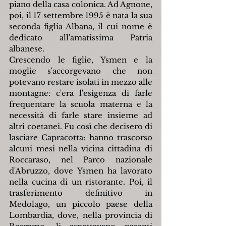
piano della casa colonica. Ad Agnone, 
poi, il 17 settembre 1995 è nata la sua 
seconda figlia Albana, il cui nome è 
dedicato all'amatissima Patria 
albanese.
Crescendo le figlie, Ysmen e la 
moglie s'accorgevano che non 
potevano restare isolati in mezzo alle 
montagne: c'era l'esigenza di farle 
frequentare la scuola materna e la 
necessità di farle stare insieme ad 
altri coetanei. Fu così che decisero di 
lasciare Capracotta: hanno trascorso 
alcuni mesi nella vicina cittadina di 
Roccaraso, nel Parco nazionale 
d'Abruzzo, dove Ysmen ha lavorato 
nella cucina di un ristorante. Poi, il 
trasferimento definitivo in 
Medolago, un piccolo paese della 
Lombardia, dove, nella provincia di 