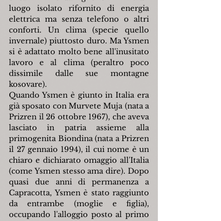
luogo isolato rifornito di energia 
elettrica ma senza telefono o altri 
conforti. Un clima (specie quello 
invernale) piuttosto duro. Ma Ysmen 
si è adattato molto bene all'inusitato 
lavoro e al clima (peraltro poco 
dissimile dalle sue montagne 
kosovare).
Quando Ysmen è giunto in Italia era 
già sposato con Murvete Muja (nata a 
Prizren il 26 ottobre 1967), che aveva 
lasciato in patria assieme alla 
primogenita Biondina (nata a Prizren 
il 27 gennaio 1994), il cui nome è un 
chiaro e dichiarato omaggio all'Italia 
(come Ysmen stesso ama dire). Dopo 
quasi due anni di permanenza a 
Capracotta, Ysmen è stato raggiunto 
da entrambe (moglie e figlia), 
occupando l'alloggio posto al primo 