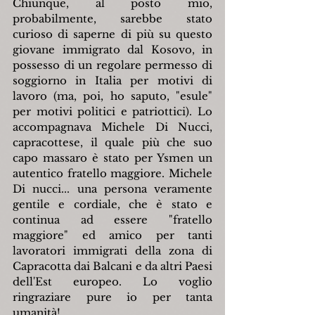
Chiunque, al posto mio, 
probabilmente, sarebbe stato 
curioso di saperne di più su questo 
giovane immigrato dal Kosovo, in 
possesso di un regolare permesso di 
soggiorno in Italia per motivi di 
lavoro (ma, poi, ho saputo, "esule" 
per motivi politici e patriottici). Lo 
accompagnava Michele Di Nucci, 
capracottese, il quale più che suo 
capo massaro è stato per Ysmen un 
autentico fratello maggiore. Michele 
Di nucci... una persona veramente 
gentile e cordiale, che è stato e 
continua ad essere "fratello 
maggiore" ed amico per tanti 
lavoratori immigrati della zona di 
Capracotta dai Balcani e da altri Paesi 
dell'Est europeo. Lo voglio 
ringraziare pure io per tanta 
umanità!