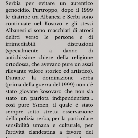
Serbia per evitare un autentico 
genocidio. Purtroppo, dopo il 1999 
le diatribe tra Albanesi e Serbi sono 
continuate nel Kosovo e gli stessi 
Albanesi si sono macchiati di atroci 
delitti verso le persone e di 
irrimediabili distruzioni 
(specialmente a danno di 
antichissime chiese della religione 
ortodossa, che avevano pure un assai 
rilevante valore storico ed artistico). 
Durante la dominazione serba 
(prima della guerra del 1999) non c'è 
stato giovane kosovaro che non sia 
stato un patriota indipendentista... 
così pure Ysmen, il quale è stato 
sempre sotto stretta osservazione 
della polizia serba, per la particolare 
sensibilità umana e culturale, per 
l'attività clandestina a favore del 