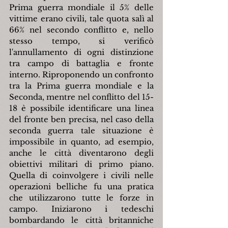
Prima guerra mondiale il 5% delle 
vittime erano civili, tale quota salì al 
66% nel secondo conflitto e, nello 
stesso tempo, si verificò 
l'annullamento di ogni 
distinzione 
tra campo di battaglia e fronte 
interno. Riproponendo un confronto 
tra la Prima guerra 
mondiale e la 
Seconda, mentre nel conflitto del 15-
18 è possibile identificare una linea 
del fronte ben precisa, nel caso della 
seconda guerra tale situazione è 
impossibile in quanto, ad esempio, 
anche le città diventarono degli 
obiettivi militari di primo piano. 
Quella di coinvolgere i civili nelle 
operazioni belliche fu una pratica 
che utilizzarono tutte le forze in 
campo. Iniziarono i tedeschi 
bombardando le città britanniche 