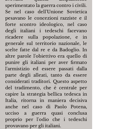
sperimentato la guerra contro i civili.
Se nel caso dell'Unione Sovietica 
pesavano le concezioni razziste e il 
forte scontro ideologico, nel caso 
degli italiani i tedeschi facevano 
ricadere sulla popolazione, e in 
generale sul territorio nazionale, le 
scelte fatte dal re e da Badoglio. In 
altre parole l'obiettivo era quello di 
punire gli italiani per aver firmato 
l'armistizio ed essere passati dalla 
parte degli alleati, tanto da essere 
considerati traditori. Questo aspetto 
del tradimento, che è centrale per 
capire la strategia bellica tedesca in 
Italia, ritorna in maniera decisiva 
anche nel caso di Paolo Potena, 
ucciso a guerra quasi conclusa 
proprio per l'odio che i tedeschi 
provavano per gli italiani.