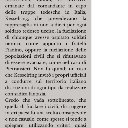
emanate dal comandante in capo 
delle truppe tedesche in Italia, 
Kesselring, che prevedevano la 
rappresaglia di uno a dieci per ogni 
soldato tedesco ucciso, la fucilazione 
di chiunque avesse ospitato soldati 
nemici, come appunto i fratelli 
Fiadino, oppure la fucilazione delle 
popolazioni civili che si rifiutavano 
di essere evacuate, come nel caso di 
Pietransieri. Non fu quindi un caso 
che Kesselring invitò i propri ufficiali 
a condurre sul territorio italiano 
distruzioni di ogni tipo da realizzare 
con sadica fantasia.
Credo che vada sottolineato, che 
quella di fucilare i civili, distruggere 
interi paesi fu una scelta consapevole 
e non casuale, come spesso si tende a 
spiegare, utilizzando criteri quasi 