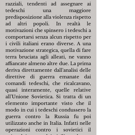
razziali, tendenti ad assegnare ai 
tedeschi una maggiore 
predisposizione alla violenza rispetto 
ad altri popoli. In realtà le 
motivazioni che spinsero i tedeschi a 
comportarsi senza alcun rispetto per 
i civili italiani erano diverse. A una 
motivazione strategica, quella di fare 
terra bruciata agli alleati, ne vanno 
affiancate almeno altre due. La prima 
deriva direttamente dall'analisi delle 
direttive di guerra emanate dai 
comandi tedeschi, che ricalcavano, 
quasi interamente, quelle relative 
all'Unione Sovietica. Si tratta di un 
elemento importante visto che il 
modo in cui i tedeschi condussero la 
guerra contro la Russia fu poi 
utilizzato anche in Italia. Infatti nelle 
operazioni contro i sovietici il 