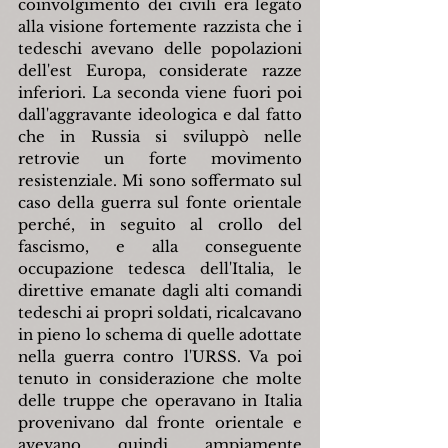
coinvolgimento dei civili era legato 
alla visione fortemente razzista che i 
tedeschi avevano delle popolazioni 
dell'est Europa, considerate razze 
inferiori. La seconda viene fuori poi 
dall'aggravante ideologica e dal fatto 
che in Russia si sviluppò nelle 
retrovie un forte movimento 
resistenziale. Mi sono soffermato sul 
caso della guerra sul fonte orientale 
perché, in seguito al crollo del 
fascismo, e alla conseguente 
occupazione tedesca dell'Italia, le 
direttive emanate dagli alti comandi 
tedeschi ai propri soldati, ricalcavano 
in pieno lo schema di quelle adottate 
nella guerra contro l'URSS. Va poi 
tenuto in considerazione che molte 
delle truppe che operavano in Italia 
provenivano dal fronte orientale e 
avevano quindi ampiamente 