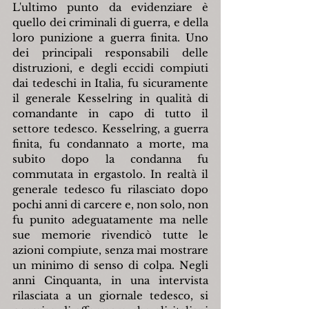
L'ultimo punto da evidenziare è 
quello dei criminali di guerra, e della 
loro punizione a guerra finita. Uno 
dei principali responsabili delle 
distruzioni, e degli eccidi compiuti 
dai tedeschi in Italia, fu sicuramente 
il generale Kesselring in qualità di 
comandante in capo di tutto il 
settore tedesco. Kesselring, a guerra 
finita, fu condannato a morte, ma 
subito dopo la condanna fu 
commutata in ergastolo. In realtà il 
generale tedesco fu rilasciato dopo 
pochi anni di carcere e, non solo, non 
fu punito adeguatamente ma nelle 
sue memorie rivendicò tutte le 
azioni compiute, senza mai mostrare 
un minimo di senso di colpa. Negli 
anni Cinquanta, in una intervista 
rilasciata a un giornale tedesco, si 