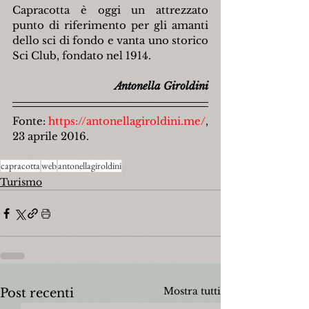
Capracotta è oggi un attrezzato 
punto di riferimento per gli amanti 
dello sci di fondo e vanta uno storico 
Sci Club, fondato nel 1914.
Antonella Giroldini
Fonte: 
https://antonellagiroldini.me/
, 
23 aprile 2016.
capracotta
web
antonellagiroldini
Turismo
Mostra tutti
Post recenti