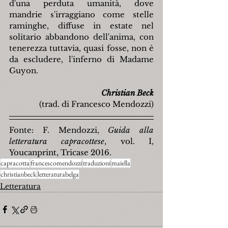
d'una perduta umanità, dove 
mandrie s'irraggiano come stelle 
raminghe, diffuse in estate nel 
solitario abbandono dell'anima, con 
tenerezza tuttavia, quasi fosse, non è 
da escludere, l'inferno di Madame 
Guyon.
Christian Beck
(trad. di Francesco Mendozzi)
Fonte: F. Mendozzi, 
Guida alla 
letteratura capracottese
, vol. I, 
Youcanprint, Tricase 2016.
capracotta
francescomendozzi
traduzioni
maiella
christianbeck
letteraturabelga
Letteratura