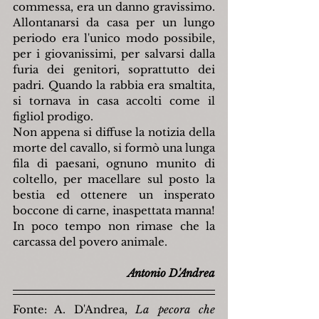
commessa, era un danno gravissimo. 
Allontanarsi da casa per un lungo 
periodo era l'unico modo possibile, 
per i giovanissimi, per salvarsi dalla 
furia dei genitori, soprattutto dei 
padri. Quando la rabbia era smaltita, 
si tornava in casa accolti come il 
figliol prodigo.
Non appena si diffuse la notizia della 
morte del cavallo, si formò una lunga 
fila di paesani, ognuno munito di 
coltello, per macellare sul posto la 
bestia ed ottenere un insperato 
boccone di carne, inaspettata manna! 
In poco tempo non rimase che la 
carcassa del povero animale.
Antonio D'Andrea
Fonte: A. D'Andrea, 
La pecora che 