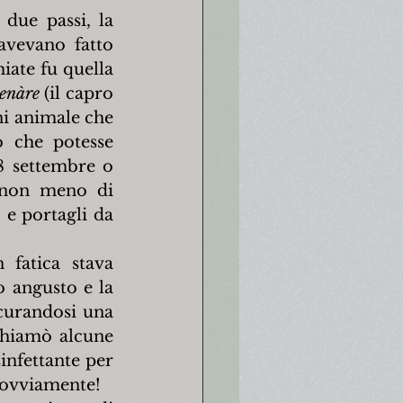
due passi, la 
vevano fatto 
iate fu quella 
tenàre
 (il capro 
i animale che 
 che potesse 
8 settembre o 
 non meno di 
e portagli da 
fatica stava 
 angusto e la 
curandosi una 
chiamò alcune 
infettante per 
, ovviamente!