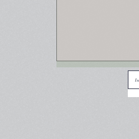
Fiore