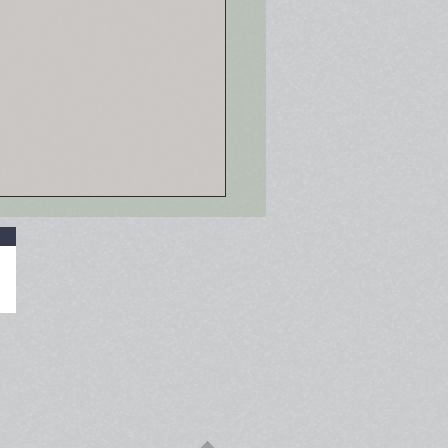
bellione fatta in casa