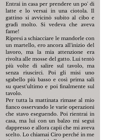
Entrai in casa per prendere un po' di 
latte e lo versai in una ciotola. Il 
gattino si avvicinò subito al cibo e 
gradì molto. Si vedeva che aveva 
fame!
Ripresi a schiacciare le mandorle con 
un martello, ero ancora all'inizio del 
lavoro, ma la mia attenzione era 
rivolta alle mosse del gatto. Lui tentò 
più volte di salire sul tavolo, ma 
senza riuscirci. Poi gli misi uno 
sgabello più basso e così prima salì 
su quest'ultimo e poi finalmente sul 
tavolo.
Per tutta la mattinata rimase al mio 
fianco osservando le varie operazioni 
che stavo eseguendo. Poi rientrai in 
casa, ma lui con un balzo mi seguì 
dappresso e allora capii che mi aveva 
scelto. Lo chiamai Ciro perché in me 