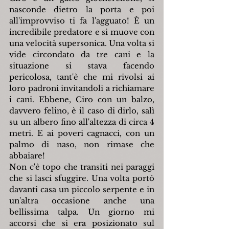
nasconde dietro la porta e poi 
all'improvviso ti fa l'agguato! È un 
incredibile predatore e si muove con 
una velocità supersonica. Una volta si 
vide circondato da tre cani e la 
situazione si stava facendo 
pericolosa, tant'è che mi rivolsi ai 
loro padroni invitandoli a richiamare 
i cani. Ebbene, Ciro con un balzo, 
davvero felino, è il caso di dirlo, salì 
su un albero fino all'altezza di circa 4 
metri. E ai poveri cagnacci, con un 
palmo di naso, non rimase che 
abbaiare!
Non c'è topo che transiti nei paraggi 
che si lasci sfuggire. Una volta portò 
davanti casa un piccolo serpente e in 
un'altra occasione anche una 
bellissima talpa. Un giorno mi 
accorsi che si era posizionato sul 