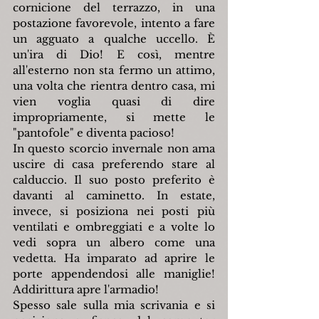
cornicione del terrazzo, in una 
postazione favorevole, intento a fare 
un agguato a qualche uccello. È 
un'ira di Dio! E così, mentre 
all'esterno non sta fermo un attimo, 
una volta che rientra dentro casa, mi 
vien voglia quasi di dire 
impropriamente, si mette le 
"pantofole" e diventa pacioso!
In questo scorcio invernale non ama 
uscire di casa preferendo stare al 
calduccio. Il suo posto preferito è 
davanti al caminetto. In estate, 
invece, si posiziona nei posti più 
ventilati e ombreggiati e a volte lo 
vedi sopra un albero come una 
vedetta. Ha imparato ad aprire le 
porte appendendosi alle maniglie! 
Addirittura apre l'armadio!
Spesso sale sulla mia scrivania e si 