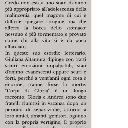
Credo non esista uno stato d'animo 
più appropriato all'adolescenza della 
malinconia, quel magone di cui è 
difficile spiegare l'origine, ma che 
afferra la bocca dello stomaco: 
nessuno è più tormentato e provato 
come chi alla vita si è da poco 
affacciato.
In questo suo esordio letterario, 
Giuliana Altamura dipinge con tratti 
sicuri emozioni impalpabili, stati 
d’animo evanescenti eppure scuri e 
forti, perché a vent'anni ogni cosa è 
enorme, tranne forse la morte. 
"Corpi di Gloria" è un lungo 
racconto: Gloria e Andrea sono due 
fratelli riunitisi in vacanza dopo un 
periodo di separazione, attorno a 
loro amici, amanti, genitori, ognuno 
con la propria vertigine, il proprio 