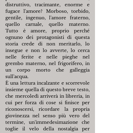
distruttivo, tracimante, enorme e 
fugace l'amore? Morboso, torbido, 
gentile, ingenuo, l'amore fraterno, 
quello carnale, quello materno. 
Tutto è amore, proprio perché 
ognuno dei protagonisti di questa 
storia crede di non meritarlo, lo 
insegue e non lo avverte, lo cerca 
nelle ferite e nelle pieghe nel 
grembo materno, nel frigorifero, in 
un corpo morto che galleggia 
sull'acqua.
È una lettura incalzante e scorrevole 
insieme quella di questo breve testo, 
che mercoledì arriverà in libreria, in 
cui per forza di cose si finisce per 
riconoscersi, ricordare la propria 
giovinezza nel senso più vero del 
termine, un'immedesimazione che 
toglie il velo della nostalgia per 