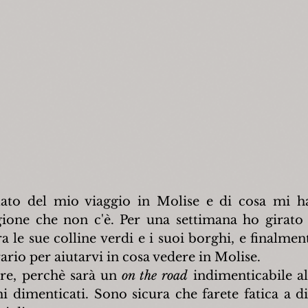
ato del mio viaggio in Molise e di cosa mi ha 
gione che non c'è. Per una settimana ho girato 
ra le sue colline verdi e i suoi borghi, e finalmen
ario per aiutarvi in cosa vedere in Molise.
ure, perchè sarà un 
on the road
 indimenticabile al
i dimenticati. Sono sicura che farete fatica a di