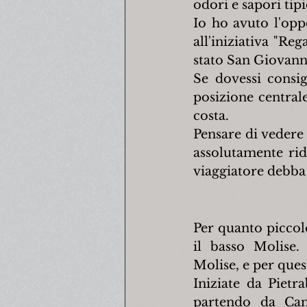
odori e sapori tipi
Io ho avuto l'opp
all'iniziativa "Reg
stato San Giovanni
Se dovessi consig
posizione centrale
costa.
Pensare di vedere 
assolutamente rid
viaggiatore debba 
Per quanto piccolo 
il basso Molise.
Molise, e per ques
Iniziate da Pietr
partendo da Cam