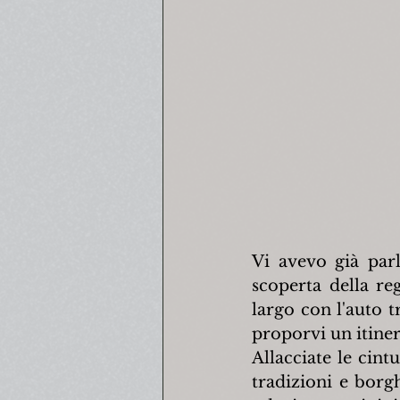
Vi avevo già parl
scoperta della re
largo con l'auto t
proporvi un itiner
Allacciate le cint
tradizioni e borgh