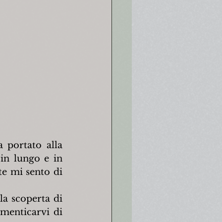
portato alla 
in lungo e in 
te mi sento di 
la scoperta di 
menticarvi di 