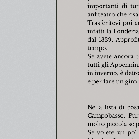
importanti di tut
anfiteatro che ris
Trasferitevi poi 
infatti la Fonderi
dal 1339. Approfit
tempo.
Se avete ancora t
tutti gli Appennin
in inverno, è detto
e per fare un giro 
Nella lista di co
Campobasso. Pur 
molto piccola se p
Se volete un po' 