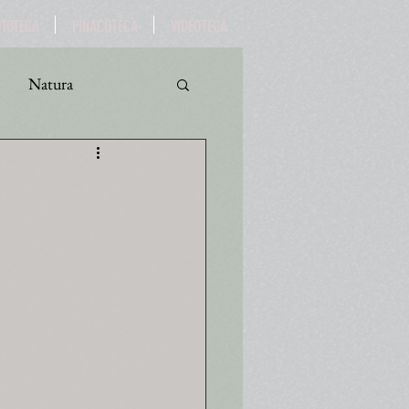
OTOTECA
PINACOTECA
VIDEOTECA
Natura
ro
Turismo