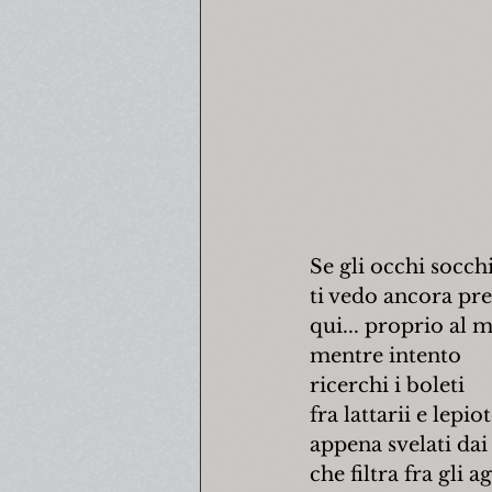
Se gli occhi socch
ti vedo ancora pr
qui... proprio al m
mentre intento
ricerchi i boleti
fra lattarii e lepiot
appena svelati dai 
che filtra fra gli a