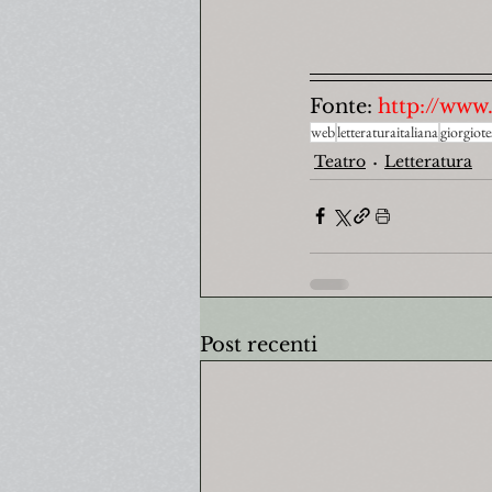
Fonte: 
http://www.
web
letteraturaitaliana
giorgiot
Teatro
Letteratura
Post recenti