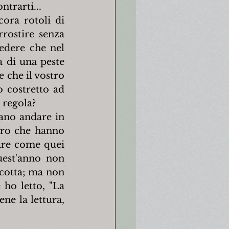
trarti...
ra rotoli di 
rostire senza 
edere che nel 
 di una peste 
 che il vostro 
 costretto ad 
 regola?
ano andare in 
oro che hanno 
are come quei 
est'anno non 
cotta; ma non 
ho letto, "La 
e la lettura, 