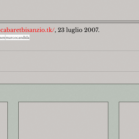
cabaretbisanzio.tk/
, 23 luglio 2007.
esen
marcocandida