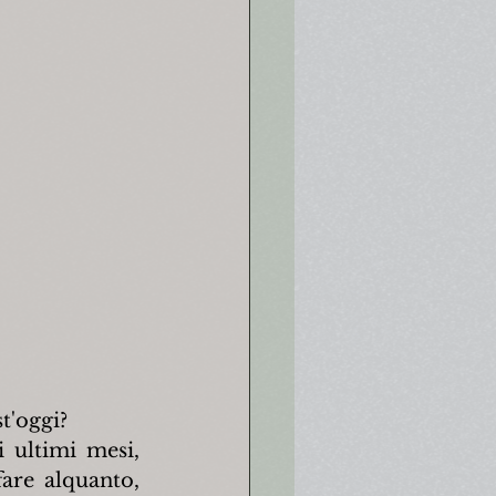
t'oggi?
 ultimi mesi, 
re alquanto, 