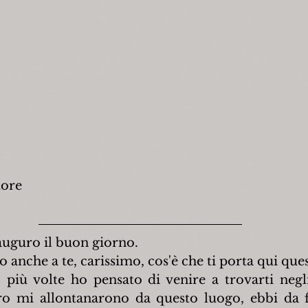
tore
auguro il buon giorno.
anche a te, carissimo, cos'è che ti porta qui ques
 più volte ho pensato di venire a trovarti negli
o mi allontanarono da questo luogo, ebbi da fa